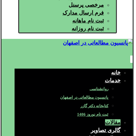
مرخصی پرسنل
فرم ارسال مدارک
ثبت نام ماهانه
ثبت نام روزانه
خانه
خدمات
روانشناسی
پانسیون مطالعاتی در اصفهان
کتابخانه دکتر گازر
ثبت نام نوروز 1406
مقالات
گالری تصاویر