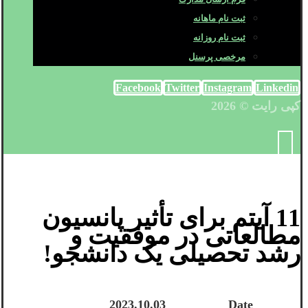
ثبت نام ماهانه
ثبت نام روزانه
مرخصی پرسنل
Facebook
Twitter
Instagram
Linkedin
کپی رایت © 2026
11 آیتم برای تأثیر پانسیون
مطالعاتی در موفقیت و
رشد تحصیلی یک دانشجو!
2023.10.03
Date