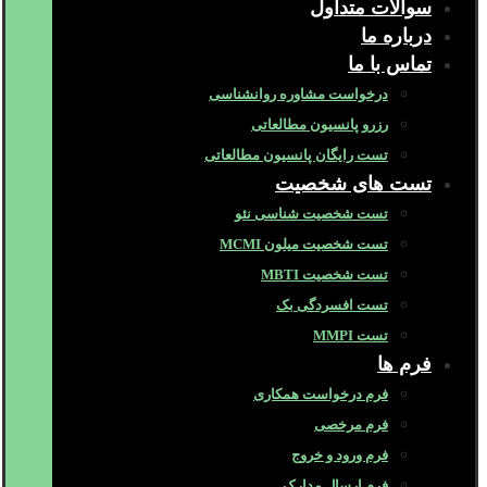
سوالات متداول
درباره ما
تماس با ما
درخواست مشاوره روانشناسی
رزرو پانسیون مطالعاتی
تست رایگان پانسیون مطالعاتی
تست های شخصیت
تست شخصیت شناسی نئو
تست شخصیت میلون MCMI
تست شخصیت MBTI
تست افسردگی بک
تست MMPI
فرم ها
فرم درخواست همکاری
فرم مرخصی
فرم ورود و خروج
فرم ارسال مدارک