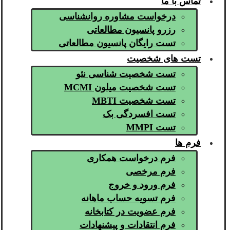
تماس با ما
درخواست مشاوره روانشناسی
رزرو پانسیون مطالعاتی
تست رایگان پانسیون مطالعاتی
تست های شخصیت
تست شخصیت شناسی نئو
تست شخصیت میلون MCMI
تست شخصیت MBTI
تست افسردگی بک
تست MMPI
فرم ها
فرم درخواست همکاری
فرم مرخصی
فرم ورود و خروج
فرم تسویه حساب ماهانه
فرم عضویت در کتابخانه
فرم انتقادات و پیشنهادات