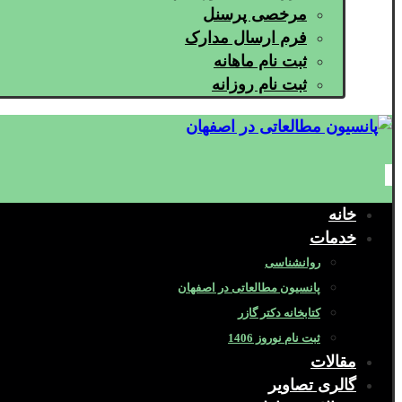
مرخصی پرسنل
فرم ارسال مدارک
ثبت نام ماهانه
ثبت نام روزانه
خانه
خدمات
روانشناسی
پانسیون مطالعاتی در اصفهان
کتابخانه دکتر گازر
ثبت نام نوروز 1406
مقالات
گالری تصاویر