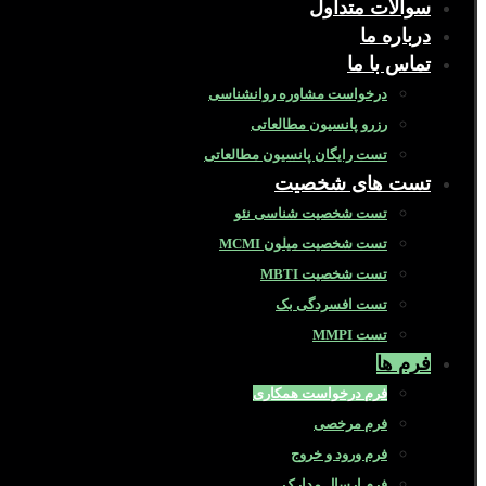
سوالات متداول
درباره ما
تماس با ما
درخواست مشاوره روانشناسی
رزرو پانسیون مطالعاتی
تست رایگان پانسیون مطالعاتی
تست های شخصیت
تست شخصیت شناسی نئو
تست شخصیت میلون MCMI
تست شخصیت MBTI
تست افسردگی بک
تست MMPI
فرم ها
فرم درخواست همکاری
فرم مرخصی
فرم ورود و خروج
فرم ارسال مدارک