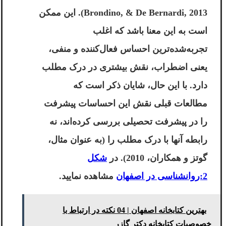
Brondino, & De Bernardi, 2013). این ممکن
است به این معنا باشد که اغلب
تجربه‌شده‌ترین احساس فعال‌کننده و منفی،
یعنی اضطراب، نقش بیشتری در درک مطلب
دارد. با این حال، شایان ذکر است که
مطالعات قبلی نقش این احساسات پیشرفت
را در پیشرفت تحصیلی بررسی کرده‌اند، نه
رابطه آنها با درک مطلب را (به عنوان مثال،
گوتز و همکاران، 2010). در
شکل
2:روانشناسی در اصفهان
مشاهده نمایید.
بهترین کتابخانه اصفهان | 04 نکته در ارتباط با
خصوصیات کتابخانه دکتر گازر