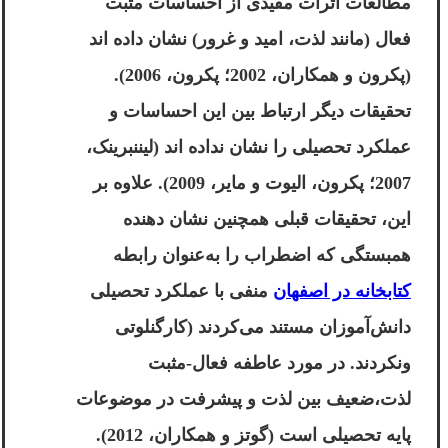
مطالعات اثرات مفیدی از احساسات مثبت
فعال (مانند لذت، امید و غرور) نشان داده اند
(پکرون و همکاران، 2002؛ پکرون، 2006).
تحقیقات دیگر ارتباط بین این احساسات و
عملکرد تحصیلی را نشان نداده اند (لیننبرینک،
2007؛ پکرون، الیوت و مایر، 2009). علاوه بر
این، تحقیقات قبلی همچنین نشان دهنده
همبستگی که اضطراب را به‌عنوان رابطه
کتابخانه در اصفهان
منفی با عملکرد تحصیلی
دانش‌آموزان مستند می‌کردند (کارگنلوتی
ونکردند. در مورد عاطفه فعال-مثبت
لذت،ضعیف بین لذت و پیشرفت در موضوعات
پایه تحصیلی است (گوتز و همکاران، 2012).