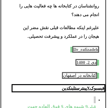
روانشناسان در کتابخانه ها چه فعالیت هایی را
انجام می دهند؟
علیرغم اینکه مطالعات قبلی نقش مضر این
هیجان را در عملکرد و پیشرفت تحصیلی.
Dr_rafizadeh
دی 2, 1400
کتابخانه در اصفهان
فیسبوک
X
پینترست
لینکدین
9 شیوه های $ فوق العاده جهت
قبلی