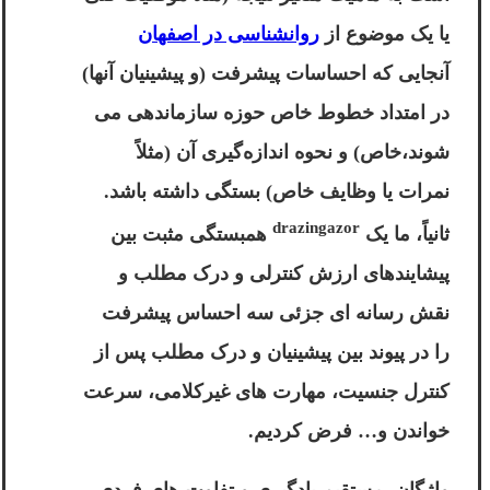
یا یک موضوع از
روانشناسی در اصفهان
آنجایی که احساسات پیشرفت (و پیشینیان آنها)
در امتداد خطوط خاص حوزه سازماندهی می
شوند،خاص) و نحوه اندازه‌گیری آن (مثلاً
نمرات یا وظایف خاص) بستگی داشته باشد.
drazingazor
ثانیاً، ما یک
همبستگی مثبت بین
پیشایندهای ارزش کنترلی و درک مطلب و
نقش رسانه ای جزئی سه احساس پیشرفت
را در پیوند بین پیشینیان و درک مطلب پس از
کنترل جنسیت، مهارت های غیرکلامی، سرعت
خواندن و… فرض کردیم.
واژگان. مستقیم یادگیری و تفاوت های فردی