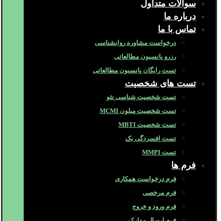
سوالات متداول
درباره ما
تماس با ما
درخواست مشاوره روانشناسی
رزرو پانسیون مطالعاتی
تست رایگان پانسیون مطالعاتی
تست های شخصیت
تست شخصیت شناسی نئو
تست شخصیت میلون MCMI
تست شخصیت MBTI
تست افسردگی بک
تست MMPI
فرم ها
فرم درخواست همکاری
فرم مرخصی
فرم ورود و خروج
فرم ارسال مدارک