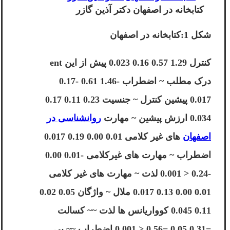
کتابخانه در اصفهان دکتر آذین گازر
شکل 1:کتابخانه در اصفهان
کنترل 1.29 0.57 0.16 0.023 پیش از این ent
درک مطلب ~ اضطراب -1.46 0.61 -0.17
0.017 پیشین کنترل ~ جنسیت 0.23 0.11 0.17
0.034 ارزش پیشین ~ مهارت
روانشناسی در
اصفهان
های غیر کلامی 0.01 0.00 0.19 0.017
اضطراب ~ مهارت های غیرکلامی -0.01 0.00
-0.24 < 0.001 لذت ~ مهارت های غیر کلامی
0.01 0.00 0.13 0.017 ملال ~ واژگان 0.05 0.02
0.11 0.045 کوواریانس ها لذت ~~ کسالت
−0.31 0.05 −0.56 < 0.001 اضطراب ~~ بی