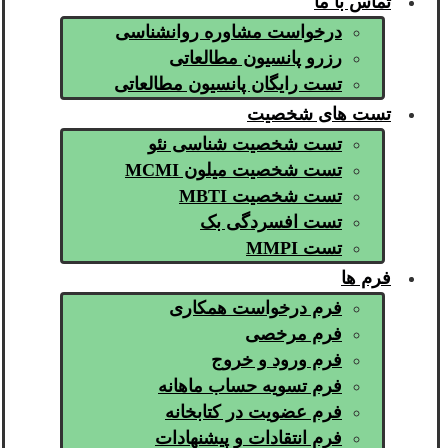
تماس با ما
درخواست مشاوره روانشناسی
رزرو پانسیون مطالعاتی
تست رایگان پانسیون مطالعاتی
تست های شخصیت
تست شخصیت شناسی نئو
تست شخصیت میلون MCMI
تست شخصیت MBTI
تست افسردگی بک
تست MMPI
فرم ها
فرم درخواست همکاری
فرم مرخصی
فرم ورود و خروج
فرم تسویه حساب ماهانه
فرم عضویت در کتابخانه
فرم انتقادات و پیشنهادات