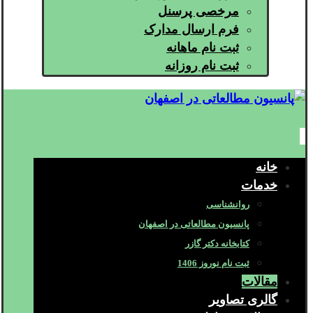
مرخصی پرسنل
فرم ارسال مدارک
ثبت نام ماهانه
ثبت نام روزانه
خانه
خدمات
روانشناسی
پانسیون مطالعاتی در اصفهان
کتابخانه دکتر گازر
ثبت نام نوروز 1406
مقالات
گالری تصاویر