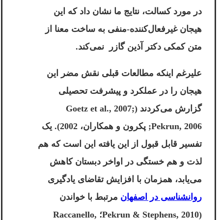
در مورد کسالت، نتایج ما نشان داد که این
هیجان غیرفعال‌کننده-منفی به ساخت معنا از
متن کمکی
دکتر آذین گازر
نمی‌کند.
علیرغم اینکه مطالعات قبلی نقش مضر این
هیجان را در عملکرد و پیشرفت تحصیلی
گزارش می‌کردند (Goetz et al., 2007;
Pekrun, 2006; پکرون و همکاران، 2002). یک
تفسیر قابل قبول از این یافته این است که هم
لذت و هم خستگی در اواخر دبستان کاهش
می‌یابد، همزمان با افزایش تقاضای یادگیری
روانشناسی در اصفهان
مرتبط با خواندن
(Pekrun & Stephens, 2010؛ Raccanello,