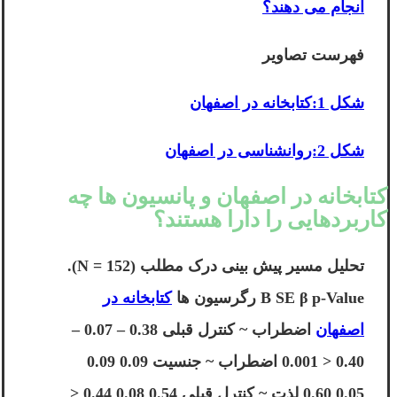
انجام می دهند؟
فهرست تصاویر
شکل 1:کتابخانه در اصفهان
شکل 2:روانشناسی در اصفهان
کتابخانه در اصفهان و پانسیون ها چه
کاربردهایی را دارا هستند؟
تحلیل مسیر پیش بینی درک مطلب (N = 152).
B SE β p-Value رگرسیون ها
کتابخانه در
اصفهان
اضطراب ~ کنترل قبلی 0.38 – 0.07 –
0.40 < 0.001 اضطراب ~ جنسیت 0.09 0.09
0.05 0.60 لذت ~ کنترل قبلی 0.54 0.08 0.44 <