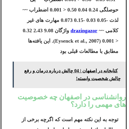
حوصلگی 0.24 0.04 0.50 < 0.001 اضطراب ~~
لذت -0.05 0.03 -0.15 0.073 مهارت های غیر
کلامی ~~
drazingazor
واژگان 9.08 2.43 0.32
< 0.001 (Eysenck et al., 2007). این یافته‌ها
مطابق با مطالعات قبلی بود
کتابخانه در اصفهان | 04 چالش درباره درمان و رفع
چالش شخصیت وابسته!
روانشناسی در اصفهان چه خصوصیت
های مهمی را دارد؟
توجه به این نکته مهم است که اگرچه برخی از