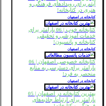
آیتم برای رویدادهای فرهنگی و
هنری در کتابخانه!
کتابخانه در اصفهان
کتابخانه خوب | 06 پارامتر برای
خدمات آموزشی و تحقیقی
کتابخانه‌ و پانسیون!
کتابخانه در اصفهان
کتابخانه خصوصی اصفهان | 06
پارامتر برای دسترسی به منابع
منحصر به فرد!
کتابخانه در اصفهان
بهترین کتابخانه در اصفهان | 05
پارامتر برای ارتباط جاذبه‌های
فرهنگی و کتابخانه!