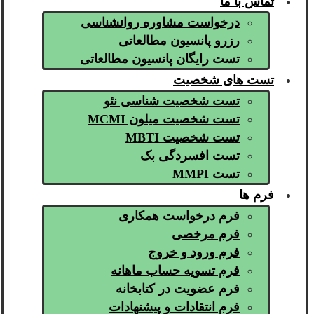
تماس با ما
درخواست مشاوره روانشناسی
رزرو پانسیون مطالعاتی
تست رایگان پانسیون مطالعاتی
تست های شخصیت
تست شخصیت شناسی نئو
تست شخصیت میلون MCMI
تست شخصیت MBTI
تست افسردگی بک
تست MMPI
فرم ها
فرم درخواست همکاری
فرم مرخصی
فرم ورود و خروج
فرم تسویه حساب ماهانه
فرم عضویت در کتابخانه
فرم انتقادات و پیشنهادات