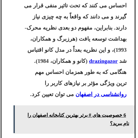
احساس می کنند که تحت تاثیر منفی قرار می
گیرند و می دانند که واقعاً به چه چیزی نیاز
دارند. بنابراین، مفهوم دو بعدی نظریه محرک-
بهداشت توسعه یافت (هرزبرگ و همکاران،
1993)، و این نظریه بعداً در مدل کانو اقتباس
شد
drazingazor
(کانو و همکاران، 1984).
هنگامی که به طور همزمان احساس مهم
ترین ویژگی مؤثر بر نیازهای کاربر را
روانشناسی در اصفهان
می توان تعیین کرد.
6 خصوصیت های # برتر بهترین کتابخانه اصفهان را
نام ببرید؟