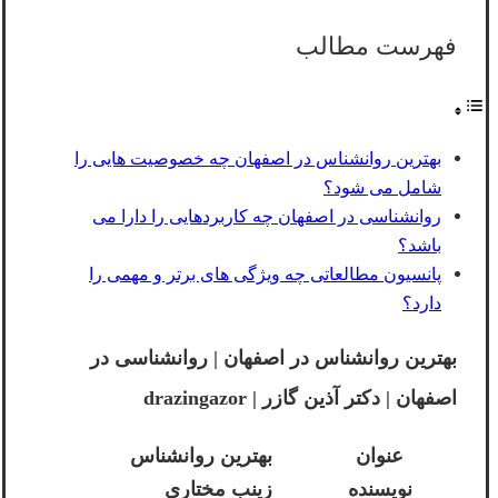
فهرست مطالب
بهترین روانشناس در اصفهان چه خصوصیت هایی را
شامل می شود؟
روانشناسی در اصفهان چه کاربردهایی را دارا می
باشد؟
پانسیون مطالعاتی چه ویژگی های برتر و مهمی را
دارد؟
بهترین روانشناس در اصفهان | روانشناسی در
اصفهان | دکتر آذین گازر | drazingazor
عنوان
بهترین روانشناس
نویسنده
زینب مختاری