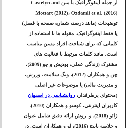
از جمله اینفوگرافیک با متن Castelyn and
Mottart (2012)، Ozdamli et al. (2016)
توضیحات (مانند درصد، شماره صفحه یا فصل)
یا فقط اینفوگرافیک. مقوله ها با استفاده از
کلماتی که برای شناخت افراد مسن مناسب
است، مانند کلمات مرتبط با فعالیت های
مشترک (زندگی عملی، بودیش و چو (2009)،
چن و همکاران (2012)، ونگ سلامت، ورزش،
و مدیریت مالی) یا موضوعات غیر اصلی
(محتوای پرطرفدار،
روانشناسی در اصفهان
کاربران اینترنتی، کوسو و همکاران (2010)،
ژائو (2018). و. روش ارائه دقیق شامل عنوان
و خلاصه بابیچ (2016)، لو و همکاران است. در