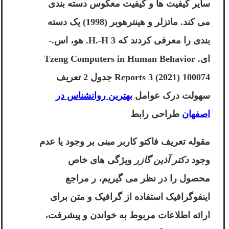
سایر کیفیت ها و کیفیت معکوس دسته بندی
می کند. ماتزلر و هینترهوبر (1998) یک دسته
بندی را معرفی کردند که 3 H.-H. هو، اس.-
ای. Tzeng Computers in Human Behavior
Reports 3 (2021) 100074 جدول 2 تعریف
سهولت درک عوامل
بهترین روانشناس در
اصفهان
طراحی رابط
مقوله تعریف فاکتو کاربر مبنی بر وجود یا عدم
وجود
دکتر آذین گازر
ویژگی های خاص
محصول را در نظر می گیریم، ر مراجع
اینفوگرافیک استفاده از گرافیک و متن برای
ارائه اطلاعات مربوط به خواندن و پیشرفت،