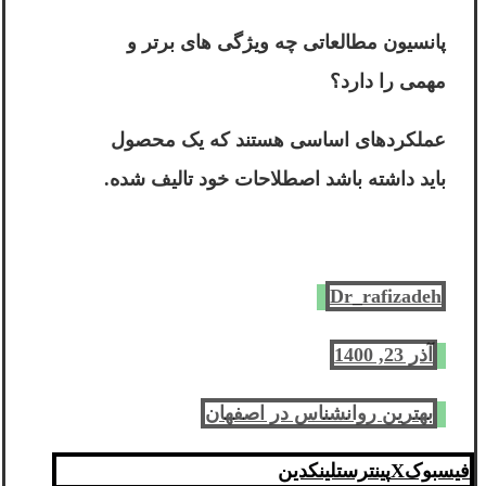
پانسیون مطالعاتی چه ویژگی های برتر و
مهمی را دارد؟
عملکردهای اساسی هستند که یک محصول
باید داشته باشد اصطلاحات خود تالیف شده.
Dr_rafizadeh
آذر 23, 1400
بهترین روانشناس در اصفهان
فیسبوک
X
پینترست
لینکدین