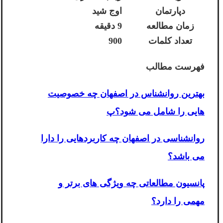
دپارتمان
اوج شید
زمان مطالعه
9 دقیقه
تعداد کلمات
900
فهرست مطالب
بهترین روانشناس در اصفهان چه خصوصیت
هایی را شامل می شود؟پ
روانشناسی در اصفهان چه کاربردهایی را دارا
می باشد؟
پانسیون مطالعاتی چه ویژگی های برتر و
مهمی را دارد؟