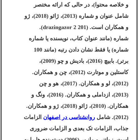
و خلاصه محتوا)، در حالی که ارائه مختصر
شامل عنوان و شماره (2013)، ژائو (2018)، ژو
و همکاران است. (201
drazingazor
2).
شماره (مانند عنوان کتاب، نویسنده یا شماره
شماره) یا فقط نشان دادن رتبه (مانند 100
برتر). بابیچ (2016)، بادیش و چو (2009)،
کاستلین و موتارت (2012)، چن و همکاران.
(2012)، لو و همکاران. (2017)، هو و چن
(2013)، ازداملی و همکاران. (2016)، ونگ و
همکاران. (2010)، ژائو (2018)، ژو و همکاران.
(2012). شامل
روانشناسی در اصفهان
الزامات
جذاب، الزامات تک بعدی و الزامات ضروری
است. زولتنر و مازور (2006) دسته‌بندی‌ها را به