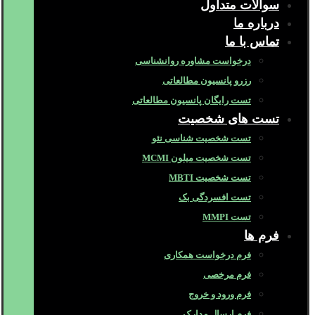
سوالات متداول
درباره ما
تماس با ما
درخواست مشاوره روانشناسی
رزرو پانسیون مطالعاتی
تست رایگان پانسیون مطالعاتی
تست های شخصیت
تست شخصیت شناسی نئو
تست شخصیت میلون MCMI
تست شخصیت MBTI
تست افسردگی بک
تست MMPI
فرم ها
فرم درخواست همکاری
فرم مرخصی
فرم ورود و خروج
فرم ارسال مدارک