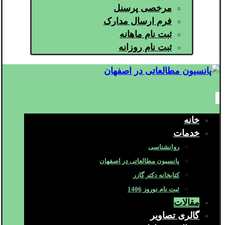
مرخصی پرسنل
فرم ارسال مدارک
ثبت نام ماهانه
ثبت نام روزانه
خانه
خدمات
روانشناسی
پانسیون مطالعاتی در اصفهان
کتابخانه دکتر گازر
ثبت نام نوروز 1406
مقالات
گالری تصاویر