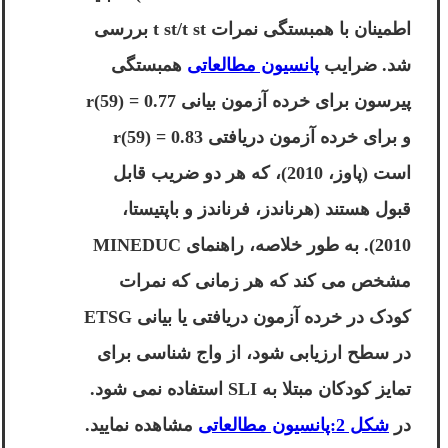
اطمینان با همبستگی نمرات t st/t st بررسی
شد. ضرایب
پانسیون مطالعاتی
همبستگی
پیرسون برای خرده آزمون بیانی r(59) = 0.77
و برای خرده آزمون دریافتی r(59) = 0.83
است (پاوز، 2010)، که هر دو ضریب قابل
قبول هستند (هرناندز، فرناندز و باپتیستا،
2010). به طور خلاصه، راهنمای MINEDUC
مشخص می کند که هر زمانی که نمرات
کودک در خرده آزمون دریافتی یا بیانی ETSG
در سطح ارزیابی شود، از واج شناسی برای
تمایز کودکان مبتلا به SLI استفاده نمی شود.
در
شکل 2:پانسیون مطالعاتی
مشاهده نمایید.