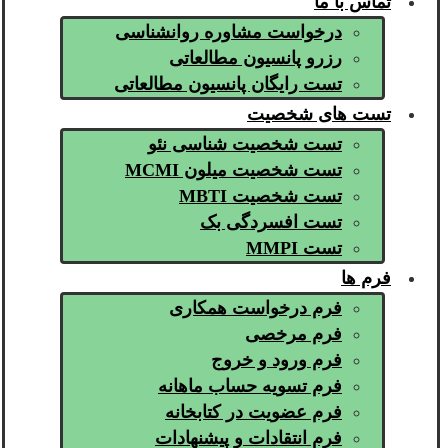
تماس با ما
درخواست مشاوره روانشناسی
رزرو پانسیون مطالعاتی
تست رایگان پانسیون مطالعاتی
تست های شخصیت
تست شخصیت شناسی نئو
تست شخصیت میلون MCMI
تست شخصیت MBTI
تست افسردگی بک
تست MMPI
فرم ها
فرم درخواست همکاری
فرم مرخصی
فرم ورود و خروج
فرم تسویه حساب ماهانه
فرم عضویت در کتابخانه
فرم انتقادات و پیشنهادات