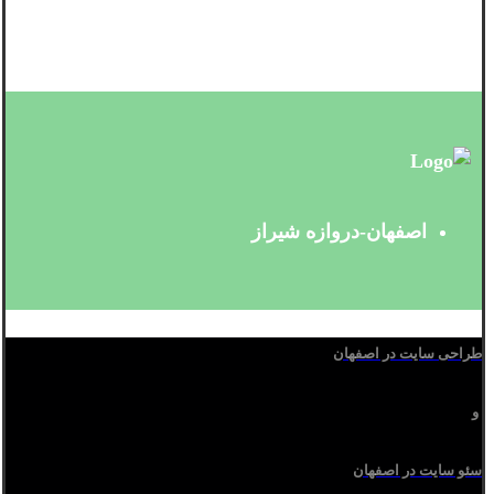
اصفهان-دروازه شیراز
طراحی سایت در اصفهان
و
سئو سایت در اصفهان