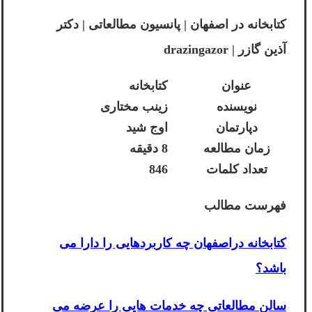
کتابخانه در اصفهان | پانسیون مطالعاتی | دکتر
آذین گازر | drazingazor
عنوان
کتابخانه
نویسنده
زینب مختاری
دپارتمان
اوج شید
زمان مطالعه
8 دقیقه
تعداد کلمات
846
فهرست مطالب
کتابخانه دراصفهان چه کاربردهایی را دارا می
باشد؟
سالن مطالعاتی چه خدمات هایی را عرضه می