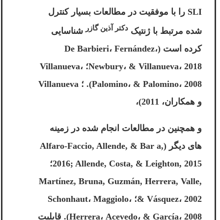
SLI را با موفقیت در مطالعات بسیار کنترل
دکتر آذین گازر
شده مرتبط با ژنتیک
شناسایی
کرده است (De Barbieri، Fernández،
Newbury، & Villanueva، 2018؛ Villanueva،
Palomino، & Palomino، 2008). ؛ Villanueva
و همکاران، 2011)،
و همچنین در مطالعات انجام شده در زمینه
های دیگر (Alfaro-Faccio, Allende, & Bar a,
2016; Allende, Costa, & Leighton, 2015؛
Martínez, Bruna, Guzmán, Herrera, Valle,
& Vásquez، 2002؛ Schonhaut، Maggiolo،
Herrera، Acevedo، & García، 2008). قابلیت