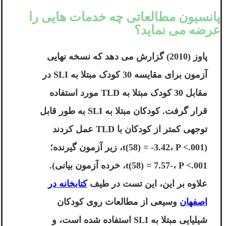
پانسیون مطالعاتی چه خدمات هایی را
عرضه می نماید؟
پاوز (2010) گزارش می دهد که نسخه نهایی
آزمون برای مقایسه 30 کودک مبتلا به SLI در
مقابل 30 کودک مبتلا به TLD مورد استفاده
قرار گرفت. کودکان مبتلا به SLI به طور قابل
توجهی کمتر از کودکان با TLD عمل کردند
(t(58) = -3.42، P <.001، زیر آزمون گیرنده؛
t(58) = 7.57-، P <.001، خرده آزمون بیانی).
علاوه بر این، این تست در طیف
کتابخانه در
اصفهان
وسیعی از مطالعات روی کودکان
شیلیایی مبتلا به SLI استفاده شده است، و