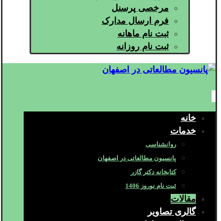
مرخصی پرسنل
فرم ارسال مدارک
ثبت نام ماهانه
ثبت نام روزانه
خانه
خدمات
روانشناسی
پانسیون مطالعاتی در اصفهان
کتابخانه دکتر گازر
ثبت نام نوروز 1406
مقالات
گالری تصاویر