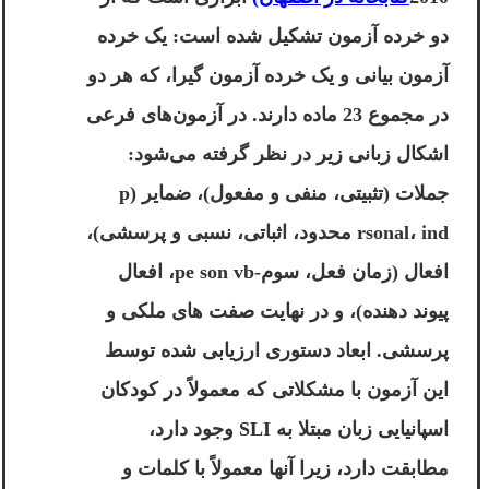
دو خرده آزمون تشکیل شده است: یک خرده
آزمون بیانی و یک خرده آزمون گیرا، که هر دو
در مجموع 23 ماده دارند. در آزمون‌های فرعی
اشکال زبانی زیر در نظر گرفته می‌شود:
جملات (تثبیتی، منفی و مفعول)، ضمایر (p
rsonal، ind محدود، اثباتی، نسبی و پرسشی)،
افعال (زمان فعل، سوم-pe son vb، افعال
پیوند دهنده)، و در نهایت صفت های ملکی و
پرسشی. ابعاد دستوری ارزیابی شده توسط
این آزمون با مشکلاتی که معمولاً در کودکان
اسپانیایی زبان مبتلا به SLI وجود دارد،
مطابقت دارد، زیرا آنها معمولاً با کلمات و