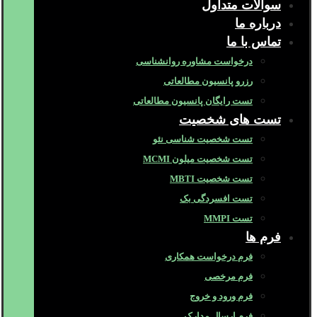
سوالات متداول
درباره ما
تماس با ما
درخواست مشاوره روانشناسی
رزرو پانسیون مطالعاتی
تست رایگان پانسیون مطالعاتی
تست های شخصیت
تست شخصیت شناسی نئو
تست شخصیت میلون MCMI
تست شخصیت MBTI
تست افسردگی بک
تست MMPI
فرم ها
فرم درخواست همکاری
فرم مرخصی
فرم ورود و خروج
فرم ارسال مدارک