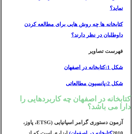
نماید؟
کتابخانه ها چه روش هایی برای مطالعه کردن
داوطلبان در نظر دارند؟
فهرست تصاویر
شکل 1:کتابخانه در اصفهان
شکل 2:پانسیون مطالعاتی
کتابخانه در اصفهان چه کاربردهایی را
دارا می باشد؟
آزمون دستوری گرامر اسپانیایی (ETSG، پاوز،
2010
کتابخانه در اصفهان)
ابزاری است که از