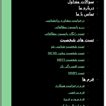
سوالات متداول
درباره ما
تماس با ما
درخواست مشاوره روانشناسی
رزرو پانسیون مطالعاتی
تست رایگان پانسیون مطالعاتی
تست های شخصیت
تست شخصیت شناسی نئو
تست شخصیت میلون MCMI
تست شخصیت MBTI
تست افسردگی بک
تست MMPI
فرم ها
فرم درخواست همکاری
فرم مرخصی
فرم ورود و خروج
فرم ارسال مدارک