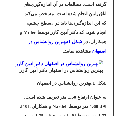
گرفته است. مطالعات در آن اندازه‌گیری‌های
اتاق پایین انجام شده است، مشخص می‌کند
که این اندازه‌گیری‌ها باید در «سطح چشم»
انجام شود، که دکتر آذین گازر توسط Miller و
همکاران. در
شکل 1:بهترین روانشناس در
اصفهان
مشاهده نمایید.
بهترین روانشناس در اصفهان دکتر آذین گازر
شکل 1:بهترین روانشناس در اصفهان
به عنوان ارتفاع 1.50 متر تعریف شده است.
[9]، 1.68 متر توسط Nardell و همکاران. [10]،
1.73 متر توسط First et al. [8] و 1.75 متر در