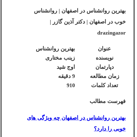
بهترین روانشناس در اصفهان | روانشناس
خوب در اصفهان | دکتر آذین گازر |
drazingazor
عنوان
بهترین روانشناس
نویسنده
زینب مختاری
دپارتمان
اوج شید
زمان مطالعه
9 دقیقه
تعداد کلمات
910
فهرست مطالب
بهترین روانشناس در اصفهان چه ویژگی های
خوبی را دارد؟