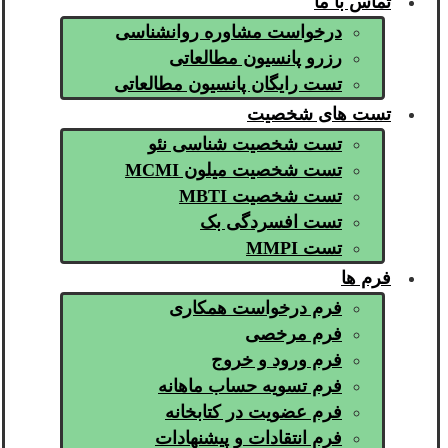
تماس با ما
درخواست مشاوره روانشناسی
رزرو پانسیون مطالعاتی
تست رایگان پانسیون مطالعاتی
تست های شخصیت
تست شخصیت شناسی نئو
تست شخصیت میلون MCMI
تست شخصیت MBTI
تست افسردگی بک
تست MMPI
فرم ها
فرم درخواست همکاری
فرم مرخصی
فرم ورود و خروج
فرم تسویه حساب ماهانه
فرم عضویت در کتابخانه
فرم انتقادات و پیشنهادات