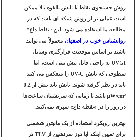
روش جستجوی نقاط با تابش بالقوه بالا ممکن
است عملی تر از روش شبکه ای باشد که در
مطالعه ما استفاده می شود. این “نقاط داغ”
روانشناس خوب در اصفهان
معمولاً می توانند
باشند بر اساس موقعیت قرارگیری وسایل
UVGI به راحتی قابل پیش بینی است، اما
سطوحی که تابش UV-C را منعکس می کنند
باید در نظر گرفته شوند. تابش باید بیش از 0.2
µW/cm² باشد تا زمانی که سرنشینان ساعت‌ها
در روز را در «نقطه داغ» سپری نمی‌کنند.
بهترین رویکرد استفاده از یک مانیتور شخصی
برای تعیین اینکه آیا دوز سرنشین از TLV در