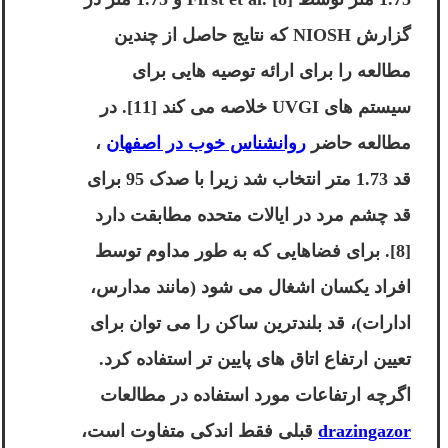
گزارش NIOSH که نتایج حاصل از چندین
مطالعه را برای ارائه توصیه هایی برای
سیستم های UVGI خلاصه می کند [11]. در
مطالعه حاضر
روانشناس خوب در اصفهان
،
قد 1.73 متر انتخاب شد زیرا با صدک 95 برای
قد چشم مرد در ایالات متحده مطابقت دارد
[8]. برای فضاهایی که به طور مداوم توسط
افراد یکسان اشغال می شود (مانند مدارس،
ادارات)، قد بلندترین ساکن را می توان برای
تعیین ارتفاع اتاق های پایین تر استفاده کرد.
اگرچه ارتفاعات مورد استفاده در مطالعات
drazingazor
قبلی فقط اندکی متفاوت است،