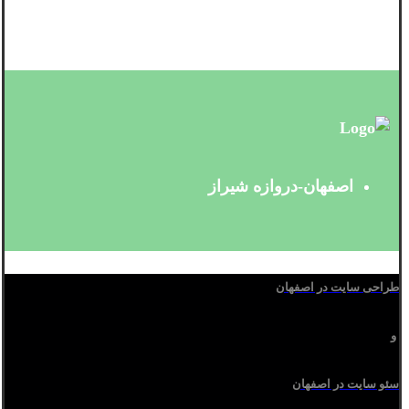
اصفهان-دروازه شیراز
طراحی سایت در اصفهان
و
سئو سایت در اصفهان