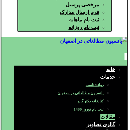
مرخصی پرسنل
فرم ارسال مدارک
ثبت نام ماهانه
ثبت نام روزانه
خانه
خدمات
روانشناسی
پانسیون مطالعاتی در اصفهان
کتابخانه دکتر گازر
ثبت نام نوروز 1406
مقالات
گالری تصاویر