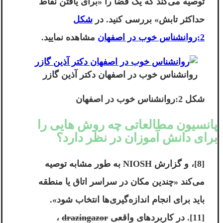
توصیه می‌کند که یک فضا را «برای یافتن نقاط
حداکثر تابش» بررسی کنید. در
شکل
2:روانشناس خوب در اصفهان
مشاهده نمایید.
روانشناس خوب در اصفهان دکتر آذین گازر
شکل 2:روانشناس خوب در اصفهان
پانسیون مطالعاتی چه روش هایی را
برای دانش آموزان در نظر دارد؟
[8]، و گزارش NIOSH به طور مشابه توصیه
می‌کند «چندین مکان در سراسر اتاق یا منطقه
باید برای انجام اندازه‌گیری‌ها انتخاب شود».
[11]. در کاربردهای واقعی
drazingazor
،