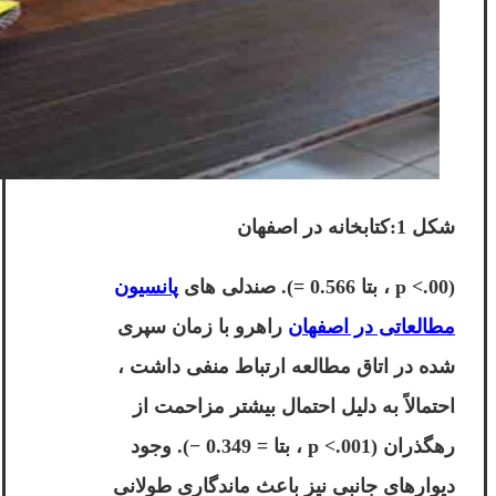
شکل 1:کتابخانه در اصفهان
(p <.00 ، بتا 0.566 =). صندلی های
پانسیون
مطالعاتی در اصفهان
راهرو با زمان سپری
شده در اتاق مطالعه ارتباط منفی داشت ،
احتمالاً به دلیل احتمال بیشتر مزاحمت از
رهگذران (p <.001 ، بتا = 0.349 −). وجود
دیوارهای جانبی نیز باعث ماندگاری طولانی