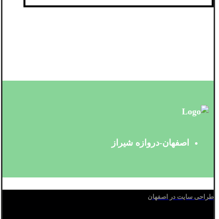
اصفهان-دروازه شیراز
طراحی سایت در اصفهان