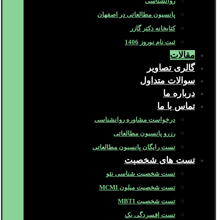
روانشناسی
پانسیون مطالعاتی در اصفهان
کتابخانه دکتر گازر
ثبت نام نوروز 1406
مقالات
گالری تصاویر
سوالات متداول
درباره ما
تماس با ما
درخواست مشاوره روانشناسی
رزرو پانسیون مطالعاتی
تست رایگان پانسیون مطالعاتی
تست های شخصیت
تست شخصیت شناسی نئو
تست شخصیت میلون MCMI
تست شخصیت MBTI
تست افسردگی بک