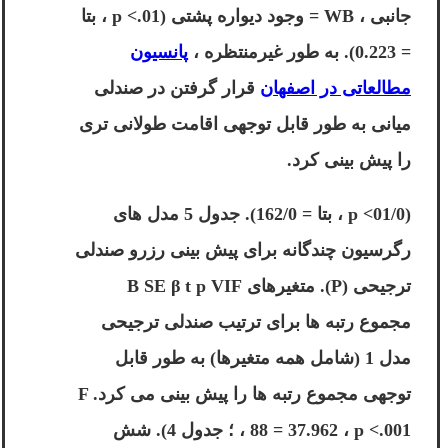
جانبی ، WB = وجود دیواره پشتی (p <.01 ، بتا
= 0.223). به طور غیرمنتظره ،
پانسیون
مطالعاتی در اصفهان
قرار گرفتن در صندلی
میانی به طور قابل توجهی اقامت طولانی تری
را پیش بینی کرد.
(01/0> p ، بتا = 162/0). جدول 5 مدل های
رگرسیون چندگانه برای پیش بینی رزرو صندلی
ترجیحی (P). متغیرهای B SE β t p VIF
مجموع رتبه ها برای ترتیب صندلی ترجیحی
مدل 1 (شامل همه متغیرها) به طور قابل
توجهی مجموع رتبه ها را پیش بینی می کرد. F
، 88 = 37.962 ، p <.001 ؛ جدول 4). شش