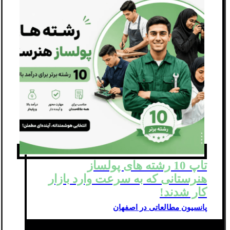
تاپ 10 رشته های پولساز
هنرستانی که به سرعت وارد بازار
کار شدند!
پانسیون مطالعاتی در اصفهان