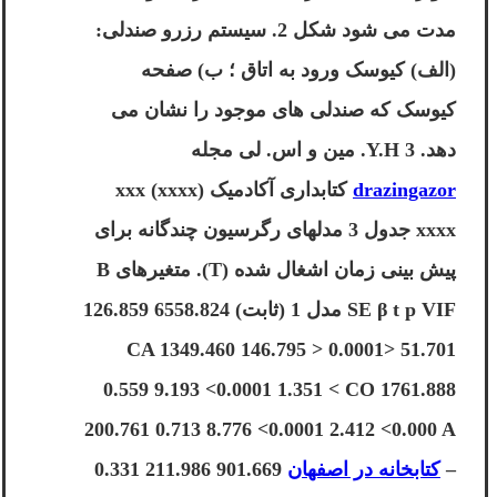
مدت می شود شکل 2. سیستم رزرو صندلی:
(الف) کیوسک ورود به اتاق ؛ ب) صفحه
کیوسک که صندلی های موجود را نشان می
دهد. 3 Y.H. مین و اس. لی مجله
drazingazor
کتابداری آکادمیک xxx (xxxx)
xxxx جدول 3 مدلهای رگرسیون چندگانه برای
پیش بینی زمان اشغال شده (T). متغیرهای B
SE β t p VIF مدل 1 (ثابت) 6558.824 126.859
51.701 <0.0001 < CA 1349.460 146.795
0.559 9.193 <0.0001 1.351 < CO 1761.888
200.761 0.713 8.776 <0.0001 2.412 <0.000 A
–
کتابخانه در اصفهان
901.669 211.986 0.331