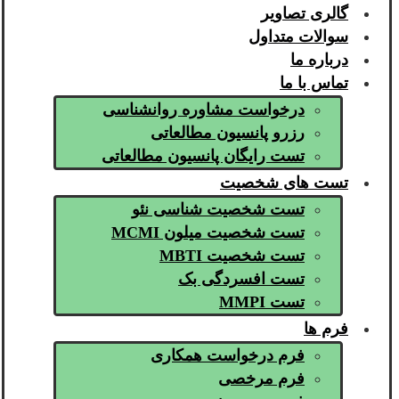
گالری تصاویر
سوالات متداول
درباره ما
تماس با ما
درخواست مشاوره روانشناسی
رزرو پانسیون مطالعاتی
تست رایگان پانسیون مطالعاتی
تست های شخصیت
تست شخصیت شناسی نئو
تست شخصیت میلون MCMI
تست شخصیت MBTI
تست افسردگی بک
تست MMPI
فرم ها
فرم درخواست همکاری
فرم مرخصی