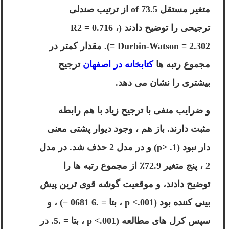
متغیر مستقل 73.5 of از ترتیب صندلی
ترجیحی را توضیح دادند (R2 = 0.716 ،
Durbin-Watson = 2.302 =). مقدار کمتر در
مجموع رتبه ها
کتابخانه در اصفهان
ترجیح
بیشتری را نشان می دهد.
و ضرایب منفی با ترجیح زیاد با هم رابطه
مثبت دارند. باز هم ، وجود دیوار پشتی معنی
دار نبود (p> .1) و در مدل 2 حذف شد. در مدل
2 ، پنج متغیر 72.9٪ از مجموع رتبه ها را
توضیح دادند، و موقعیت گوشه قوی ترین پیش
بینی کننده بود (p <.001 ، بتا = .6 0681 −) ، و
سپس کرل های مطالعه (p <.001 ، بتا = .5. در