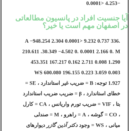
−4.253 <0.0001
آیا جنسیت افراد در پانسیون مطالعاتی
در اصفهان مهم است یا خیر؟
.336 0.737 9.232 <0.0001 2.304 A −948.254
210.611 .30.349 −4.502 0. 0.0001 2.166 0. M
453.351 167.217 0.162 2.711 0.008 1.290
WS 600.080 196.155 0.223 3.059 0.003
1.927 توجه: B = ضریب غیر استاندارد ، SE =
خطای استاندارد ، β = ضریب ضریب استاندارد
بتا ، VIF = ضریب تورم واریانس ، CA = کارل
، CO = گوشه ، A = راهرو ، M = صندلی
میانی ، WS = وجود
دکتر آذین گازر
دیوارهای