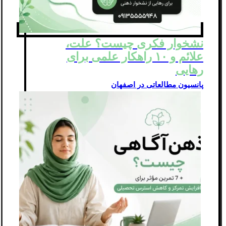
نشخوار فکری چیست؟ علت،
علائم و ۱۰ راهکار علمی برای
رهایی
پانسیون مطالعاتی در اصفهان