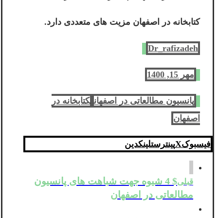
کتابخانه در اصفهان مزیت های متعددی دارد.
Dr_rafizadeh
مهر 15, 1400
پانسیون مطالعاتی در اصفهان
کتابخانه در
اصفهان
فیسبوک
X
پینترست
لینکدین
$ 4 شیوه جهت شباهت های پانسیون
قبلی
مطالعاتی در اصفهان