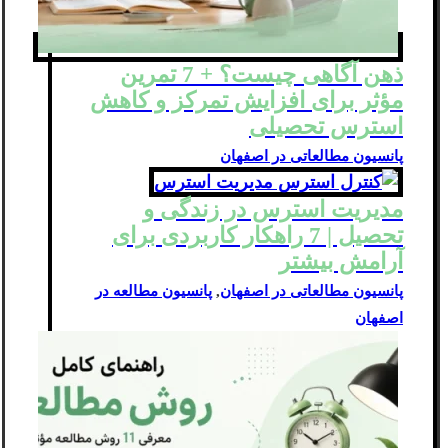
ذهن‌ آگاهی چیست؟ + 7 تمرین
مؤثر برای افزایش تمرکز و کاهش
استرس تحصیلی
پانسیون مطالعاتی در اصفهان
مدیریت استرس در زندگی و
تحصیل | 7 راهکار کاربردی برای
آرامش بیشتر
پانسیون مطالعاتی در اصفهان
,
پانسیون مطالعه در
اصفهان