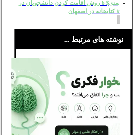
$ 6 روش اقامت کردن دانشجویان در
بعدی
# کتابخانه در اصفهان
نوشته های مرتبط ...