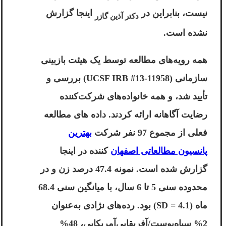
نیست، بنابراین در
اینجا گزارش
دکتر آذین گازر
نشده است.
همه رویه‌های مطالعه توسط یک هیئت بازبینی
سازمانی (UCSF IRB #13-11958) بررسی و
تأیید شد، و همه خانواده‌های شرکت‌کننده
رضایت آگاهانه ارائه کردند. داده های مطالعه
فعلی از مجموع 97 نفر شرکت
بهترین
پانسیون مطالعاتی اصفهان
کننده در اینجا
گزارش شده است. نمونه 47.4 درصد زن و در
محدوده سنی 5 تا 6 سال، با میانگین سنی 68.4
ماه (SD = 4.1) بود. رده‌های نژادی به‌عنوان
2% سیاه‌پوست/آفریقایی‌آمریکایی، 48%