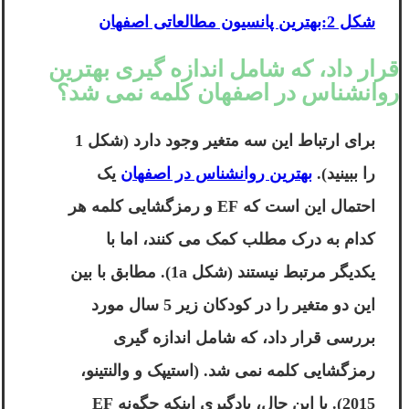
شکل 2:بهترین پانسیون مطالعاتی اصفهان
قرار داد، که شامل اندازه گیری بهترین
روانشناس در اصفهان کلمه نمی شد؟
برای ارتباط این سه متغیر وجود دارد (شکل 1
را ببینید).
بهترین روانشناس در اصفهان
یک
احتمال این است که EF و رمزگشایی کلمه هر
کدام به درک مطلب کمک می کنند، اما با
یکدیگر مرتبط نیستند (شکل 1a). مطابق با بین
این دو متغیر را در کودکان زیر 5 سال مورد
بررسی قرار داد، که شامل اندازه گیری
رمزگشایی کلمه نمی شد. (استیپک و والنتینو،
2015). با این حال، یادگیری اینکه چگونه EF