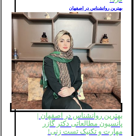
بهترین روانشناس در اصفهان
بهترین روانشناس در اصفهان |
پانسیون مطالعاتی دکتر گازر
مهارت و تکنیک تست زنی!