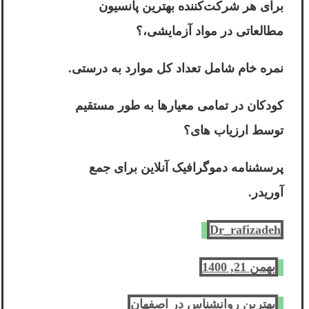
برای هر شرکت‌کننده بهترین پانسیون
مطالعاتی در مواد آزمایشی،؟
نمره خام شامل تعداد کل موارد به درستی.
کودکان در تمامی معیارها به طور مستقیم
توسط ارزیاب های؟
پرسشنامه دموگرافیک آنلاین برای جمع
آوریدر.
Dr_rafizadeh
بهمن 21, 1400
بهترین روانشناس در اصفهان