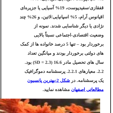
قفقازی/سفیدپوست، 19% آسیایی یا جزیره‌ای
اقیانوس آرام، 5% اسپانیایی/لاتین، و 26% چند
نژادی یا دیگر شناسایی شدند. نمونه از
وضعیت اقتصادی-اجتماعی نسبتاً بالایی
برخوردار بود – تنها 5 درصد خانواده ها از کمک
های دولتی برخوردار بودند و میانگین تعداد
سال های تحصیل مادر 16.6 (SD = 2.3) بود.
2.2. معیارهای 2.2.1. پرسشنامه دموگرافیک
یک پرسشنامه. در
شکل 2:بهترین پانسیون
مطالعاتی اصفهان
مشاهده نمایید.