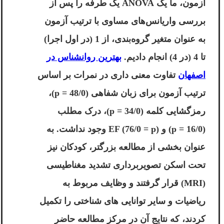
آزمون، ما یک ANOVA یک طرفه را پس از
بررسی واریانس‌های مساوی با ترتیب آزمون
به عنوان متغیر گروه‌بندی، از 1 (در اول اجرا)
تا 4 (در 4) انجام دادیم.
بهترین روانشناس در
اصفهان
تفاوت معنی داری در نمرات بر اساس
ترتیب آزمون برای زبان شفاهی (48/0 = p)،
رمزگشایی کلمه (34/0 = p)، درک مطلب
(16/0 = p) و EF (76/0 = p) وجود نداشت. به
عنوان بخشی از مطالعه بزرگتر، کودکان نیز
تحت اسکن تصویربرداری تشدید مغناطیسی
(MRI) قرار گرفتند و وظایف مربوط به
ریاضیات و سایر توانایی های شناختی را تکمیل
کردند، که نتایج آن در مرکز مطالعه حاضر