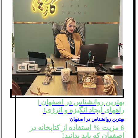
بهترین روانشناس در اصفهان |
راههای ایجاد انگیزه و انرژی!
بهترین روانشناس در اصفهان
6 مزیت % استفاده از کتابخانه در
اصفهان که باید بدانید!