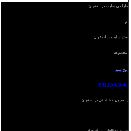
طراحی سایت در اصفهان
و
سئو سایت در اصفهان
مجموعه
اوج شید
09133663640
پانسیون مطالعاتی در اصفهان
سالن مطالعاتی در اصفهان