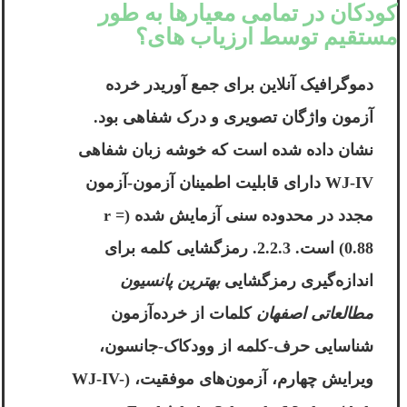
کودکان در تمامی معیارها به طور
مستقیم توسط ارزیاب های؟
دموگرافیک آنلاین برای جمع آوریدر خرده
آزمون واژگان تصویری و درک شفاهی بود.
نشان داده شده است که خوشه زبان شفاهی
WJ-IV دارای قابلیت اطمینان آزمون-آزمون
مجدد در محدوده سنی آزمایش شده (r =
0.88) است. 2.2.3. رمزگشایی کلمه برای
اندازه‌گیری رمزگشایی
بهترین پانسیون
مطالعاتی اصفهان
کلمات از خرده‌آزمون
شناسایی حرف-کلمه از وودکاک-جانسون،
ویرایش چهارم، آزمون‌های موفقیت، (WJ-IV-