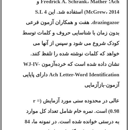
Ach؛ Fredrick A. Schrank، Mather و
McGrew، 2014) استفاده شد. این 4 S.L
drazingazor
. هفت و همکاران آزمون فرعی
بدون زمان با شناسایی حروف و کلمات توسط
کودک شروع می شود و سپس از آنها می
خواهد که کلمات نوشته شده را تلفظ کنند.
نشان داده شده است که خرده‌آزمون WJ-IV-
Ach Letter-Word Identification دارای پایایی
آزمون-بازآزمایی
عالی در محدوده سنی مورد آزمایش (r =
0.98) است. نمره خام شامل تعداد کل موارد
به درستی خوانده شده است. در نمونه ما، 84