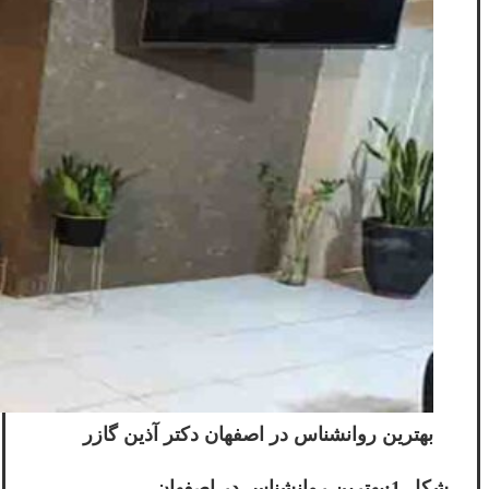
بهترین روانشناس در اصفهان دکتر آذین گازر
شکل 1:بهترین روانشناس در اصفهان