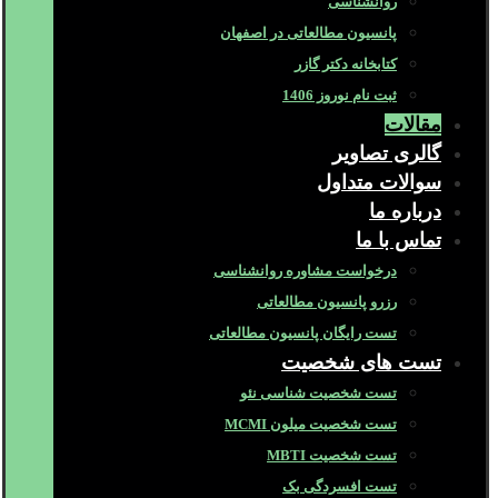
روانشناسی
پانسیون مطالعاتی در اصفهان
کتابخانه دکتر گازر
ثبت نام نوروز 1406
مقالات
گالری تصاویر
سوالات متداول
درباره ما
تماس با ما
درخواست مشاوره روانشناسی
رزرو پانسیون مطالعاتی
تست رایگان پانسیون مطالعاتی
تست های شخصیت
تست شخصیت شناسی نئو
تست شخصیت میلون MCMI
تست شخصیت MBTI
تست افسردگی بک