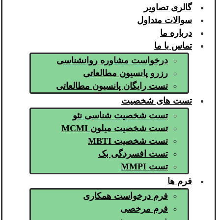
گالری تصاویر
سوالات متداول
درباره ما
تماس با ما
درخواست مشاوره روانشناسی
رزرو پانسیون مطالعاتی
تست رایگان پانسیون مطالعاتی
تست های شخصیت
تست شخصیت شناسی نئو
تست شخصیت میلون MCMI
تست شخصیت MBTI
تست افسردگی بک
تست MMPI
فرم ها
فرم درخواست همکاری
فرم مرخصی