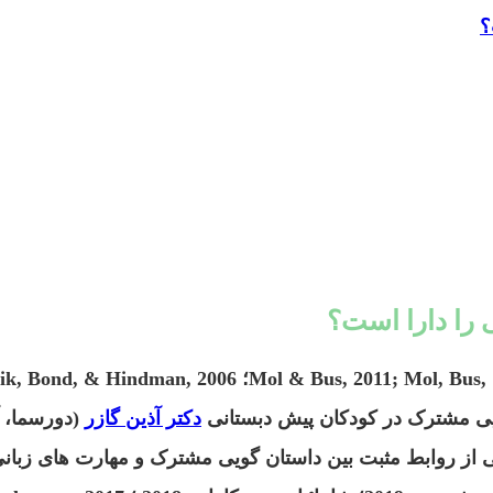
؟
 را دارا است؟
دکتر آذین گازر
(دورسما، 
ن، 2009). شواهد اخیر حاکی از روابط مثبت بین داستان گویی مشترک و مهارت 