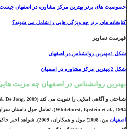
خصوصیت های برتر بهترین مرکز مشاوره در اصفهان چیست
کتابخانه های برتر چه ویژگی هایی را شامل می شوند؟
فهرست تصاویر
شکل 1:بهترین روانشناس در اصفهان
شکل 2:بهترین مرکز مشاوره در اصفهان
بهترین روانشناس در اصفهان چه مزیت هایی
Whitehurst, Epstein et al., 1994). تعامل حول داستان سرایی مشترک در کودکان پیش دبستانی
اصفهان
من، 2008؛ مول و همکارا