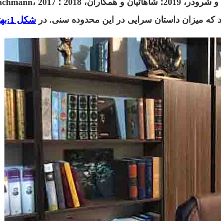
شکل 1:بهترین روانشناس در اصفهان