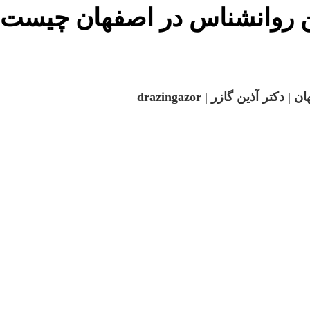
ذین گازر | drazingazor