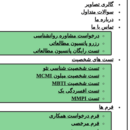
گالری تصاویر
سوالات متداول
درباره ما
تماس با ما
درخواست مشاوره روانشناسی
رزرو پانسیون مطالعاتی
تست رایگان پانسیون مطالعاتی
تست های شخصیت
تست شخصیت شناسی نئو
تست شخصیت میلون MCMI
تست شخصیت MBTI
تست افسردگی بک
تست MMPI
فرم ها
فرم درخواست همکاری
فرم مرخصی