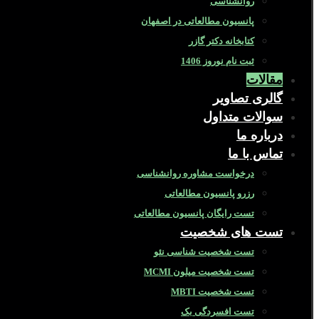
روانشناسی
پانسیون مطالعاتی در اصفهان
کتابخانه دکتر گازر
ثبت نام نوروز 1406
مقالات
گالری تصاویر
سوالات متداول
درباره ما
تماس با ما
درخواست مشاوره روانشناسی
رزرو پانسیون مطالعاتی
تست رایگان پانسیون مطالعاتی
تست های شخصیت
تست شخصیت شناسی نئو
تست شخصیت میلون MCMI
تست شخصیت MBTI
تست افسردگی بک