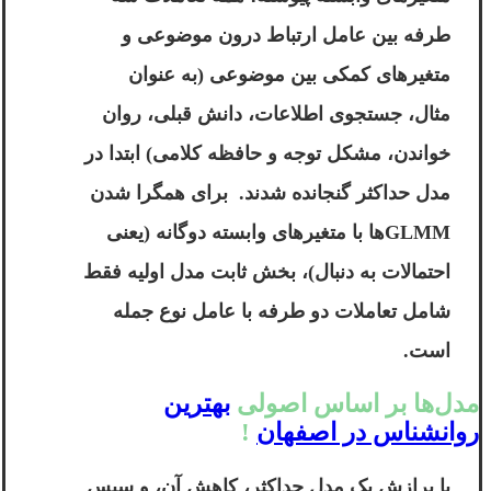
طرفه بین عامل ارتباط درون موضوعی و
متغیرهای کمکی بین موضوعی (به عنوان
مثال، جستجوی اطلاعات، دانش قبلی، روان
خواندن، مشکل توجه و حافظه کلامی) ابتدا در
مدل حداکثر گنجانده شدند. برای همگرا شدن
GLMMها با متغیرهای وابسته دوگانه (یعنی
احتمالات به دنبال)، بخش ثابت مدل اولیه فقط
شامل تعاملات دو طرفه با عامل نوع جمله
است.
مدل‌ها بر اساس اصولی
بهترین
روانشناس در اصفهان
!
با برازش یک مدل حداکثر، کاهش آن، و سپس