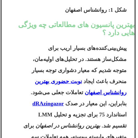
شکل 1: روانشناس اصفهان
بهترین پانسیون های مطالعاتی چه ویژگی
هایی دارد ؟
پیش‌بینی‌کننده‌های بسیار اریب برای
مشکل‌ساز هستند. در تحلیل‌های اولیه‌مان،
متوجه شدیم که معیار دشواری توجه بسیار
منحرف باعث ایجاد
نوبت حضوری بهترین
روانشناس اصفهان
تعاملات جعلی می‌شود.
بنابراین، این معیار در صدک
dRAzingazor
استاندارد 75 برای تجزیه و تحلیل LMM
تقسیم شد.
بهترین روانشناس در اصفهان
برای
متغیرهای وابسته پیوسته، همه تعاملات سه