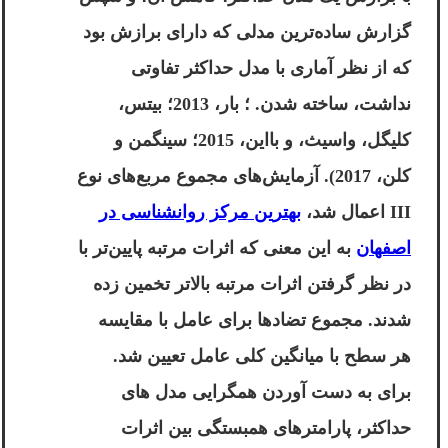
گزارش ساده‌ترین مدلی که دارای برازش بود
که از نظر آماری با مدل حداکثر تفاوتی
نداشت، ساخته شدن. ؛ بار، 2013؛ بیتس،
کلیگل، واسیث، و بااین، 2015؛ سینگمن و
کلن، 2017). آزمایش‌های مجموع مربع‌های نوع
III اعمال شد،
بهترین مرکز روانشناسی در
اصفهان
به این معنی که اثرات مرتبه پایین‌تر با
در نظر گرفتن اثرات مرتبه بالاتر تخمین زده
شدند. مجموع تضادها برای عامل با مقایسه
هر سطح با میانگین کلی عامل تعیین شد.
برای به دست آوردن همگرایی مدل های
حداکثر، پارامترهای همبستگی بین اثرات