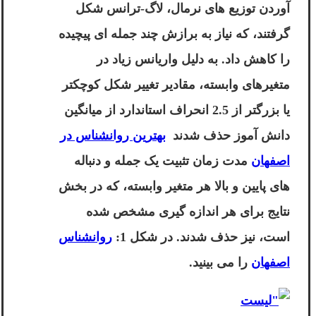
آوردن توزیع های نرمال، لاگ-ترانس شکل
گرفتند، که نیاز به برازش چند جمله ای پیچیده
را کاهش داد. به دلیل واریانس زیاد در
متغیرهای وابسته، مقادیر تغییر شکل کوچکتر
یا بزرگتر از 2.5 انحراف استاندارد از میانگین
دانش آموز حذف شدند
بهترین روانشناس در
اصفهان
مدت زمان تثبیت یک جمله و دنباله
های پایین و بالا هر متغیر وابسته، که در بخش
نتایج برای هر اندازه گیری مشخص شده
است، نیز حذف شدند. در شکل 1:
روانشناس
اصفهان
را می بینید.