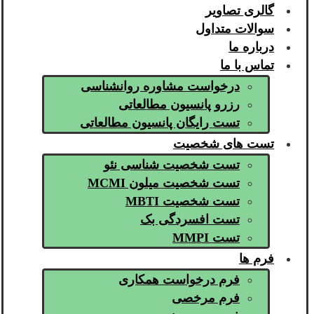
گالری تصاویر
سوالات متداول
درباره ما
تماس با ما
درخواست مشاوره روانشناسی
رزرو پانسیون مطالعاتی
تست رایگان پانسیون مطالعاتی
تست های شخصیت
تست شخصیت شناسی نئو
تست شخصیت میلون MCMI
تست شخصیت MBTI
تست افسردگی بک
تست MMPI
فرم ها
فرم درخواست همکاری
فرم مرخصی