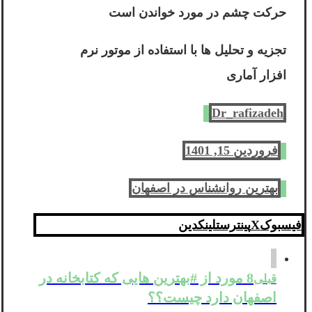
حرکت چشم در مورد خواندن است
تجزیه و تحلیل ها با استفاده از موتور نرم
افزار آماری
Dr_rafizadeh
فروردین 15, 1401
بهترین روانشناس در اصفهان
فیسبوک
X
پینترست
لینکدین
8 مورد از #بهترین هایی که کتابخانه در
قبلی
اصفهان دارد چیست؟؟