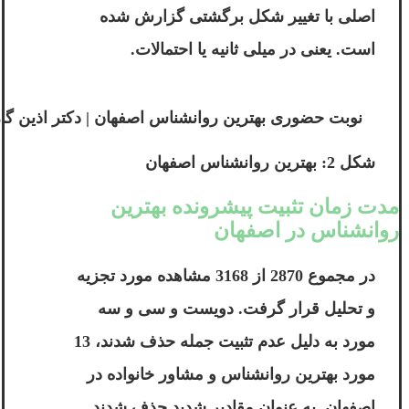
اصلی با تغییر شکل برگشتی گزارش شده
است. یعنی در میلی ثانیه یا احتمالات.
نوبت حضوری بهترین روانشناس اصفهان | دکتر اذین گازر | ingazor
شکل 2: بهترین روانشناس اصفهان
مدت زمان تثبیت پیشرونده بهترین
روانشناس در اصفهان
در مجموع 2870 از 3168 مشاهده مورد تجزیه
و تحلیل قرار گرفت. دویست و سی و سه
مورد به دلیل عدم تثبیت جمله حذف شدند، 13
مورد
بهترین روانشناس و مشاور خانواده در
اصفهان
به عنوان مقادیر شدید حذف شدند.