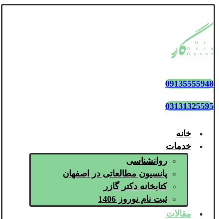
09135555948
03131325595
خانه
خدمات
روانشناسی
پانسیون مطالعاتی در اصفهان
کتابخانه دکتر گازر
ثبت نام نوروز 1406
مقالات