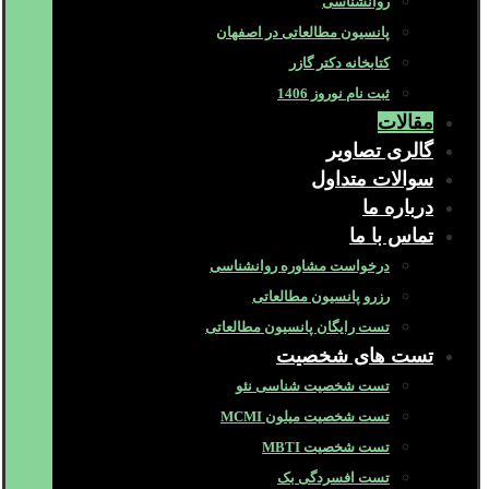
روانشناسی
پانسیون مطالعاتی در اصفهان
کتابخانه دکتر گازر
ثبت نام نوروز 1406
مقالات
گالری تصاویر
سوالات متداول
درباره ما
تماس با ما
درخواست مشاوره روانشناسی
رزرو پانسیون مطالعاتی
تست رایگان پانسیون مطالعاتی
تست های شخصیت
تست شخصیت شناسی نئو
تست شخصیت میلون MCMI
تست شخصیت MBTI
تست افسردگی بک