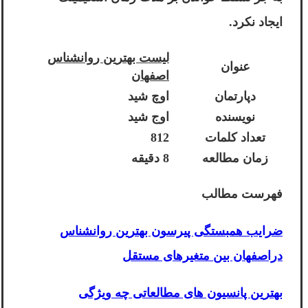
ایجاد نکرد.
لیست بهترین روانشناس
عنوان
اصفهان
دپارتمان
اوچ شید
نویسنده
اوج شید
تعداد کلمات
812
زمان مطالعه
8 دقیقه
فهرست مطالب
ضرایب همبستگی پیرسون بهترین روانشناس
دراصفهان بین متغیرهای مستقل
بهترین پانسیون های مطالعاتی چه ویژگی