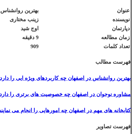
عنوان
بهترین روانشناس
نویسنده
زینب مختاری
دپارتمان
اوج شید
زمان مطالعه
9 دقیقه
تعداد کلمات
909
فهرست مطالب
بهترین روانشناس در اصفهان چه کاربردهای ویژه ایی را دارد
مشاوره نوجوان در اصفهان چه خصوصیت های برتری را دارد
کتابخانه های مهم در اصفهان چه امورهایی را انجام می نمایند
فهرست تصاویر