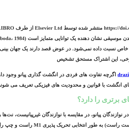
. 
 نشان دهنده یک توانایی متمایز است (Sloboda، 1984)،
 خاص نسبت داده نمی‌شود. در عوض قصد دارند یک جهان بینی ر
draz
اگرچه تفاوت های فردی در انگشت گذاری پیانو وجود دارد
 برتری را دارد؟
ر نوازندگان پیانو، در مقایسه با نوازندگان غیرپیانیست، نت‌ها
می‌شود) و در کلید سه‌گانه (معمولاً با th) م