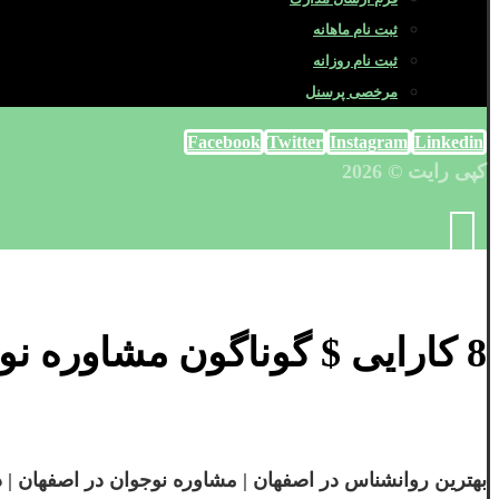
ثبت نام ماهانه
ثبت نام روزانه
مرخصی پرسنل
Facebook
Twitter
Instagram
Linkedin
کپی رایت © 2026
8 کارایی $ گوناگون مشاوره نوجوان در اصفهان چیست؟
بهترین روانشناس در اصفهان | مشاوره نوجوان در اصفهان | دکتر آذین گ