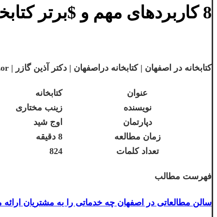
8 کاربردهای مهم و $برتر کتابخانه در اصفهان چیست؟
کتابخانه در اصفهان | کتابخانه دراصفهان | دکتر آذین گازر | drazingazor
عنوان
کتابخانه
نویسنده
زینب مختاری
دپارتمان
اوج شید
زمان مطالعه
8 دقیقه
تعداد کلمات
824
فهرست مطالب
سالن مطالعاتی در اصفهان چه خدماتی را به مشتریان ارائه م