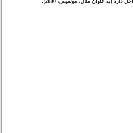
بصری-فضایی ممکن است نشانگر یک مشکل ادراکی اساسی‌تر باشد که با حوزه‌های مختلف مانند دسته‌های واج‌شناختی تداخل دارد (به عنوان مثال، مولفیس، 2000).