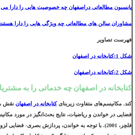
پانسیون مطالعاتی دراصفهان چه خصوصیت هایی را دارا می 
مشاوران سالن های مطالعاتی چه ویژگی هایی را دارا هستند
فهرست تصاویر
شکل 1:کتابخانه در اصفهان
شکل 2:کتابخانه دراصفهان
کتابخانه در اصفهان چه خدماتی را به مشتریان
کند. مکانیسم‌های متفاوت زیربنای
کتابخانه در اصفهان
نقش مها
فلچر، 2001). با توجه به خواندن، پردازش بصری- فضایی لزوما