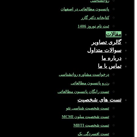
روانشناسی
پانسیون مطالعاتی در اصفهان
کتابخانه دکتر گازر
ثبت نام نوروز 1406
مقالات
گالری تصاویر
سوالات متداول
درباره ما
تماس با ما
درخواست مشاوره روانشناسی
رزرو پانسیون مطالعاتی
تست رایگان پانسیون مطالعاتی
تست های شخصیت
تست شخصیت شناسی نئو
تست شخصیت میلون MCMI
تست شخصیت MBTI
تست افسردگی بک