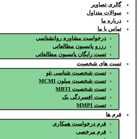
گالری تصاویر
سوالات متداول
درباره ما
تماس با ما
درخواست مشاوره روانشناسی
رزرو پانسیون مطالعاتی
تست رایگان پانسیون مطالعاتی
تست های شخصیت
تست شخصیت شناسی نئو
تست شخصیت میلون MCMI
تست شخصیت MBTI
تست افسردگی بک
تست MMPI
فرم ها
فرم درخواست همکاری
فرم مرخصی