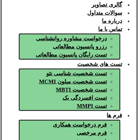
گالری تصاویر
سوالات متداول
درباره ما
تماس با ما
درخواست مشاوره روانشناسی
رزرو پانسیون مطالعاتی
تست رایگان پانسیون مطالعاتی
تست های شخصیت
تست شخصیت شناسی نئو
تست شخصیت میلون MCMI
تست شخصیت MBTI
تست افسردگی بک
تست MMPI
فرم ها
فرم درخواست همکاری
فرم مرخصی