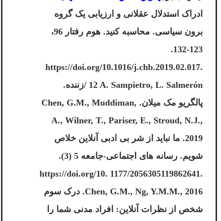
ادراک استدلال عقلانی و ارزیابی یک گروه
برون سیاسی. محاسبه کنید. هوم رفتار 96،
123-132.
https://doi.org/10.1016/j.chb.2019.02.017.
12 A. Sampietro, L. Salmerón /زننده.
پالگریو مک میلان. Chen, G.M., Muddiman,
A., Wilner, T., Pariser, E., Stroud, N.J.,
2019. ما نباید از شر بی ادبی آنلاین خلاص
شویم. رسانه های اجتماعی-جامعه 5 (3).
https://doi.org/10. 1177/2056305119862641.
Chen, G.M., Ng, Y.M.M., 2016. درک سوم
شخص از نظرات آنلاین: افراد مدنی شما را