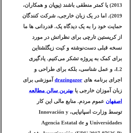
2013) یا کمتر منطقی باشند (پوپان و همکاران،
2019). اما در یک زبان خارجی، شرکت کنندگان
حمایت خود را به یک دیدگاه یک. قدردانی ها ما
از کریستین تارچی برای نظراتش در مورد
نسخه قبلی دست‌نوشته و کیت زیگلشتاین
برای کمک به پروژه تشکر می‌کنیم. یادگیری
L2، و عمل شناسی، بلکه برای طراحی و
اجرای برنامه های
drazingazor
آموزشی برای
زبان آموزان خارجی یا
بهترین سالن مطالعه
اصفهان
عموم مردم. منابع مالی این کار
توسط وزارت اسپانیایی، Innovación y
Universidades و Agencia Estatal de