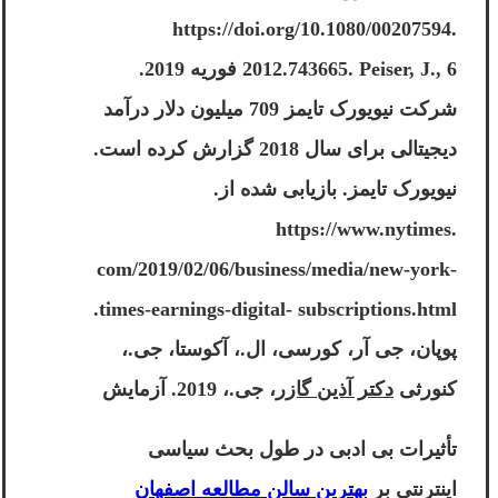
https://doi.org/10.1080/00207594.
2012.743665. Peiser, J., 6 فوریه 2019.
شرکت نیویورک تایمز 709 میلیون دلار درآمد
دیجیتالی برای سال 2018 گزارش کرده است.
نیویورک تایمز. بازیابی شده از.
https://www.nytimes.
com/2019/02/06/business/media/new-york-
times-earnings-digital- subscriptions.html.
پوپان، جی آر، کورسی، ال.، آکوستا، جی.،
کنورثی
دکتر آذین گازر
، جی.، 2019. آزمایش
تأثیرات بی ادبی در طول بحث سیاسی
اینترنتی بر
بهترین سالن مطالعه اصفهان