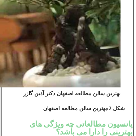
بهترین سالن مطالعه اصفهان دکتر آذین گازر
شکل 2:بهترین سالن مطالعه اصفهان
پانسیون مطالعاتی چه ویژگی های
بهترینی را دارا می باشد؟