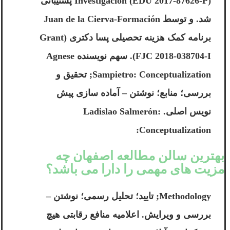
Investigación (EDU 2017-87626-P) پشتیبانی
شد. و توسط Juan de la Cierva-Formación
برنامه کمک هزینه تحصیلی پسا دکتری (Grant
FJC 2018-038704-I). سهم نویسنده Agnese
Sampietro: Conceptualization; تحقیق و
بررسی؛ منابع؛ نوشتن – آماده سازی پیش
نویس اصلی. Ladislao Salmerón:
Conceptualization:
بهترین سالن مطالعه اصفهان چه
مزیت های مهمی را دارا می باشد؟
Methodology; تایید؛ تحلیل رسمی؛ نوشتن –
بررسی و ویرایش. اعلامیه منافع رقابتی هیچ