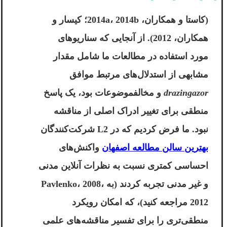
(کاستا و همکاران، 2014a، 2014b؛ کیسار و
همکاران، 2012). از آنجایی که سناریوهای
مورد استفاده در مطالعات ما شامل مقدار
مشابهی از استدلال‌های مرتبط موافق
drazingazor
و مخالفموضوعات بود، یک پاسخ
منطقی برای تغییر ادراک اصلی از مناقشه
نبود. ما فرض کردیم که در L2 شرکت‌کنندگان
بهترین سالن مطالعه اصفهان
واکنش‌های
احساسی کمتری نسبت به نظرات آنلاین مدنی
و غیر مدنی تجربه کردند (به Pavlenko، 2008،
2012 مراجعه کنید)، که امکان رویکرد
منطقی‌تری را برای تفسیر مناقشه‌های علمی