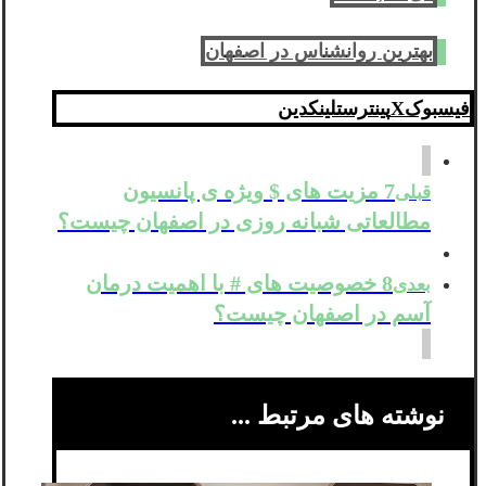
بهترین روانشناس در اصفهان
فیسبوک
X
پینترست
لینکدین
7 مزیت های $ ویژه ی پانسیون
قبلی
مطالعاتی شبانه روزی در اصفهان چیست؟
8 خصوصیت های # با اهمیت درمان
بعدی
آسم در اصفهان چیست؟
نوشته های مرتبط ...