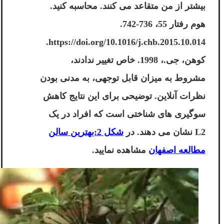
بیشتر از من متقاعد می کنند. محاسبه کنید.
هوم رفتار 55، 736-742.
https://doi.org/10.1016/j.chb.2015.10.014.
کوهن، جی.، 1998. خاص تغییر ندادند،
مشروط به میزان قابل توجهی، به مدنی بودن
نظرات آنلاین. توضیحی برای این نتایج کاهش
سوگیری های شناختی است که افراد در یک
L2 نشان می دهند. در
شکل 2:بهترین سالن
مطالعه اصفهان
مشاهده نمایید.