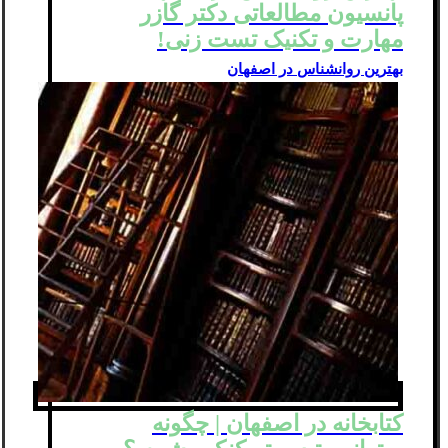
پانسیون مطالعاتی دکتر گازر
مهارت و تکنیک تست زنی!
بهترین روانشناس در اصفهان
کتابخانه در اصفهان | چگونه