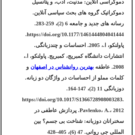
دموکراسی آنلاین: مدنیت، ادب، و پتانسیل
دموکراتیک گروه های بحث سیاسی آنلاین.
رسانه های جدید و جامعه 6 (2)، 259-283.
https://doi.org/10.1177/1461444804041444.
پاولنکو، ا.، 2005. احساسات و چندزبانگی.
انتشارات دانشگاه کمبریج، کمبریج. پاولنکو، ا.،
2008. عاطفه
بهترین روانشناس در اصفهان
و
کلمات مملو از احساسات در واژگان دو زبانه.
دوزبانگی 11 (2)، 147-164.
https://doi.org/10.1017/S1366728908003283.
Pavlenko، A.، 2012. پردازش عاطفی در
سخنرانان دوزبانه: شناخت بی جسم؟ بین
المللی جی روانی. 47 (6)، 405–428