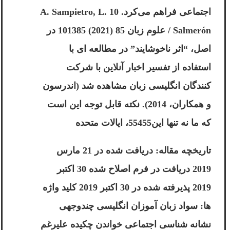
اجتماعی فراهم می‌کرد. 10 A. Sampietro, L.
Salmerón / علوم زبان 85 (2021) 101385 در
اصل، “اثر ناخوشایند” در مطالعه ای با
استفاده از تفسیر اخبار آنلاین با شرکت
کنندگان انگلیسی زبان مشاهده شد (اندرسون
و همکاران، 2014). نکته قابل توجه این است
که ما نه تنها این55455، ایالات متحده
تاریخچه مقاله: دریافت شده در 21 مارس
2019 دریافت در فرم اصلاح شده 30 اکتبر
2019 پذیرفته شده در 30 اکتبر 2019 کلید واژه
ها: سواد زبان آموزان انگلیسی چندوجهی
نشانه شناسی اجتماعی خواندن چکیده علیرغم