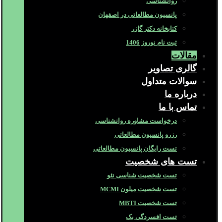
روانشناسی
پانسیون مطالعاتی در اصفهان
کتابخانه دکتر گازر
ثبت نام نوروز 1406
مقالات
گالری تصاویر
سوالات متداول
درباره ما
تماس با ما
درخواست مشاوره روانشناسی
رزرو پانسیون مطالعاتی
تست رایگان پانسیون مطالعاتی
تست های شخصیت
تست شخصیت شناسی نئو
تست شخصیت میلون MCMI
تست شخصیت MBTI
تست افسردگی بک