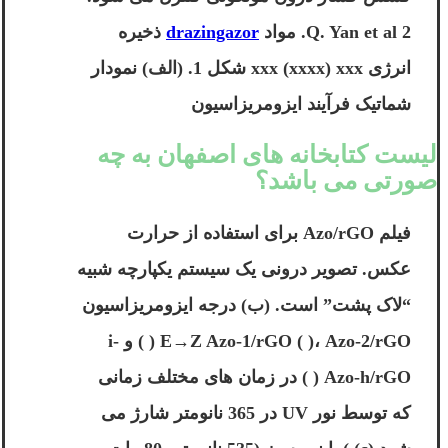
2 Q. Yan et al. مواد
drazingazor
ذخیره
انرژی xxx (xxxx) xxx شکل 1. (الف) نمودار
شماتیک فرآیند ایزومریزاسیون
لیست کتابخانه های اصفهان به چه
صورتی می باشد؟
فیلم Azo/rGO برای استفاده از حرارت
عکس. تصویر درونی یک سیستم یکپارچه شبیه
“لاک پشت” است. (ب) درجه ایزومریزاسیون
E→Z Azo-1/rGO ( )، Azo-2/rGO ( ) و i-
Azo-h/rGO ( ) در زمان های مختلف زمانی
که توسط نور UV در 365 نانومتر شارژ می