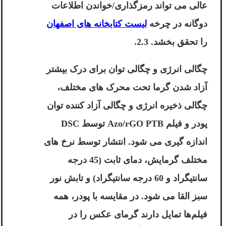
عالی می تواند رمزگذاری/خواندن اطلاعات
دوگانه در چرخه
لیست کتابخانه های اصفهان
را تحقق بخشد. 2.3.
چگالی انرژی و چگالی توان برای درک بیشتر
آزاد شدن گرما تحت محرک های مختلف،
چگالی ذخیره انرژی و چگالی آزاد کننده توان
پودر و فیلم Azo/rGO PTB توسط DSC
اندازه گیری می شود. انتشار توسط نرخ های
مختلف گرمایش، دمای ثابت (45 درجه
سانتیگراد و 60 درجه سانتیگراد) و تابش نور
سبز القا می شود. در مقایسه با پودر، همه
فیلم‌ها تمایل دارند گرمای عکس را در