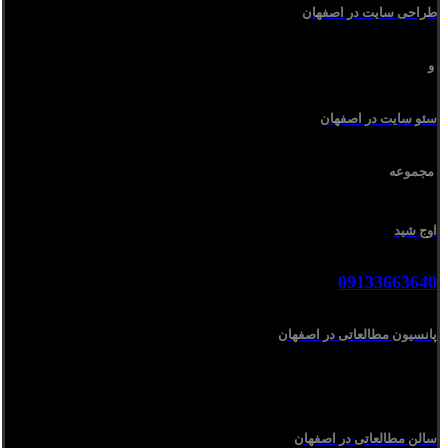
طراحی سایت در اصفهان
و
سئو سایت در اصفهان
مجموعه
اوج شید
09133663640
پانسیون مطالعاتی در اصفهان
سالن مطالعاتی در اصفهان