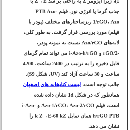
1)، زیرا ایزومر Z به راحتی بر سد Z→E با
جذب گرما یا انرژی نور. فیلم PTB Azo-
1/rGO، Azo ریزساختارهای مختلف (پودر یا
فیلم) مورد بررسی قرار گرفت. به طور کلی،
لایه‌های Azo/rGO نسبت به نمونه پودر،
-2/rGO و i-Azo-h/rGO می تواند تمام گرمای
قابل ذخیره را به ترتیب در 2400 ساعت، 4200
ساعت و 30 ساعت آزاد کند (UV، شکل S9).
جالب توجه است،
لیست کتابخانه های اصفهان
همانطور که در شکل 1d نشان داده شده
است، فیلم Azo-1/rGO، Azo-2/rGO و i-Azo-
h/rGO PTB همان تمایل k Z→E-60 kZ را
نشان می دهد.