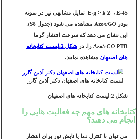
E-g > k Z→E-45. تمایل مشابهی نیز در نمونه
پودر Azo/rGO مشاهده می شود (جدول S8).
این نشان می دهد که سرعت انتشار گرما
Azo/rGO PTB را. در
شکل 2:لیست کتابخانه
های اصفهان
مشاهده نمایید.
لیست کتابخانه های اصفهان دکتر آذین گازر
شکل 2:لیست کتابخانه های اصفهان
کتابخانه های مهم چه فعالیت هایی را
انجام می دهند؟
می توان با کنترل دما یا تابش نور برای انتشار