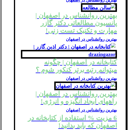
بهترین روانشناس در اصفهان |
پانسیون مطالعاتی دکتر گازر
مهارت و تکنیک تست زنی!
بهترین روانشناس در اصفهان
کتابخانه در اصفهان | چگونه
میتوانم رتبه برتر کنکور شوم ؟
بهترین روانشناس در اصفهان
بهترین روانشناس در اصفهان |
راههای ایجاد انگیزه و انرژی!
بهترین روانشناس در اصفهان
6 مزیت % استفاده از کتابخانه در
اصفهان که باید بدانید!