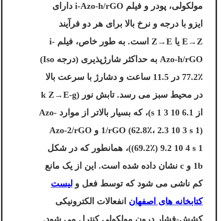
مولکولی، پودر و فیلم i-Azo-h/rGO دارای
ایزو با درجه و نرخ بالا برای هر دو فرآیند
E→Z یا Z→E است. به طور خاص، فیلم i-
Azo-h/rGO به حداکثر شارژپذیری (درجه Iso)
77.2٪ در 11.5 ساعت و دشارژ با سرعت بالا
در محیط سبز می رسد. تابش نور (k Z→E-g
از 6.1 10 3 s 1)، که بسیار بالاتر از موارد Azo-
1/rGO (62.8٪، 2.3 10 3 s 1) و Azo-2/rGO
(69.2٪) 9.2 10 4 s 1)، همانطور که در شکل
1b و c نشان داده شده است. این از یک مانع
کم ناشی می شود که توسط فعل و
لیست
کتابخانه های اصفهان
انفعالات الکترونیکی
کشش-فشار درون مولکولی کنترل می شود.