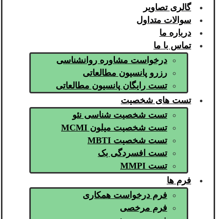
گالری تصاویر
سوالات متداول
درباره ما
تماس با ما
درخواست مشاوره روانشناسی
رزرو پانسیون مطالعاتی
تست رایگان پانسیون مطالعاتی
تست های شخصیت
تست شخصیت شناسی نئو
تست شخصیت میلون MCMI
تست شخصیت MBTI
تست افسردگی بک
تست MMPI
فرم ها
فرم درخواست همکاری
فرم مرخصی