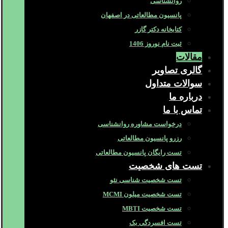
روانشناسی
پانسیون مطالعاتی در اصفهان
کتابخانه دکتر گازر
ثبت نام نوروز 1406
مقالات
گالری تصاویر
سوالات متداول
درباره ما
تماس با ما
درخواست مشاوره روانشناسی
رزرو پانسیون مطالعاتی
تست رایگان پانسیون مطالعاتی
تست های شخصیت
تست شخصیت شناسی نئو
تست شخصیت میلون MCMI
تست شخصیت MBTI
تست افسردگی بک