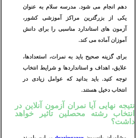
دهم انجام می شود. مدرسه سلام به عنوان
یکی از بزرگترین مراکز آموزشی کشور،
آزمون های استاندارد مناسبی را برای دانش
آموزان آماده می کند.
برای گزینه صحیح باید به نمرات، استعدادها،
علایق، اهداف و استانداردها و شرایط انتخاب
توجه کنید. باید بدانید که عوامل زیادی در
انتخاب دخیل هستند.
نتیجه نهایی آیا نمران آزمون آنلاین در
انتخاب رشته محصلین تاثیر خواهد
داشت؟
مشاوران پانسیون
drazingazor
بر این باورند