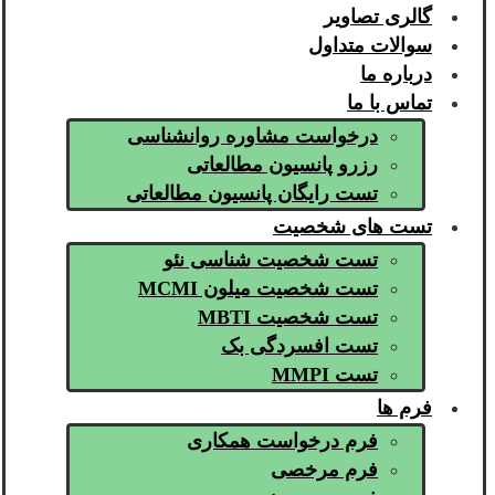
گالری تصاویر
سوالات متداول
درباره ما
تماس با ما
درخواست مشاوره روانشناسی
رزرو پانسیون مطالعاتی
تست رایگان پانسیون مطالعاتی
تست های شخصیت
تست شخصیت شناسی نئو
تست شخصیت میلون MCMI
تست شخصیت MBTI
تست افسردگی بک
تست MMPI
فرم ها
فرم درخواست همکاری
فرم مرخصی