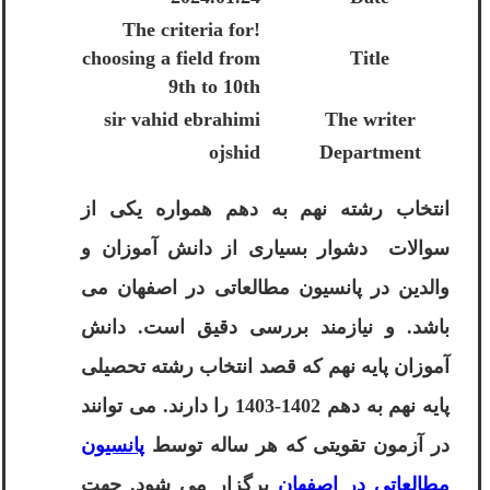
!The criteria for
choosing a field from
Title
9th to 10th
sir vahid ebrahimi
The writer
ojshid
Department
انتخاب رشته نهم به دهم همواره یکی از
سوالات دشوار بسیاری از دانش آموزان و
والدین در پانسیون مطالعاتی در اصفهان می
باشد. و نیازمند بررسی دقیق است. دانش
آموزان پایه نهم که قصد انتخاب رشته تحصیلی
پایه نهم به دهم 1402-1403 را دارند. می توانند
در آزمون تقویتی که هر ساله توسط
پانسیون
مطالعاتی در اصفهان
برگزار می شود. جهت