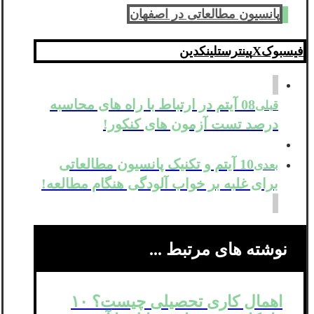
پانسیون مطالعاتی در اصفهان
فیسبوک
X
پینترست
لینکدین
08 آیتم در ارتباط با راه های محاسبه
قبلی
درصد تست آزمون های کنکور!
10 آیتم و تکنیک پانسیون مطالعاتی
بعدی
برای غلبه بر خواب آلودگی هنگام مطالعه!
نوشته های مرتبط ...
اهمال کاری تحصیلی چیست؟ ۱۰