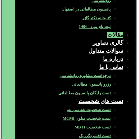
روانشناسی
پانسیون مطالعاتی در اصفهان
کتابخانه دکتر گازر
ثبت نام نوروز 1406
مقالات
گالری تصاویر
سوالات متداول
درباره ما
تماس با ما
درخواست مشاوره روانشناسی
رزرو پانسیون مطالعاتی
تست رایگان پانسیون مطالعاتی
تست های شخصیت
تست شخصیت شناسی نئو
تست شخصیت میلون MCMI
تست شخصیت MBTI
تست افسردگی بک