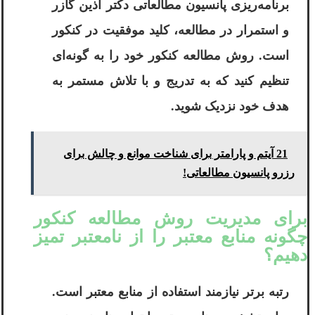
برنامه‌ریزی پانسیون مطالعاتی دکتر آذین گازر
و استمرار در مطالعه، کلید موفقیت در کنکور
است. روش مطالعه کنکور خود را به گونه‌ای
تنظیم کنید که به تدریج و با تلاش مستمر به
هدف خود نزدیک شوید.
21 آیتم و پارامتر برای شناخت موانع و چالش برای
رزرو پانسیون مطالعاتی!
برای مدیریت روش مطالعه کنکور
چگونه منابع معتبر را از نامعتبر تمیز
دهیم؟
رتبه برتر نیازمند استفاده از منابع معتبر است.