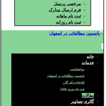
مرخصی پرسنل
فرم ارسال مدارک
ثبت نام ماهانه
ثبت نام روزانه
خانه
خدمات
روانشناسی
پانسیون مطالعاتی در اصفهان
کتابخانه دکتر گازر
ثبت نام نوروز 1406
مقالات
گالری تصاویر