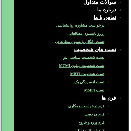
سوالات متداول
درباره ما
تماس با ما
درخواست مشاوره روانشناسی
رزرو پانسیون مطالعاتی
تست رایگان پانسیون مطالعاتی
تست های شخصیت
تست شخصیت شناسی نئو
تست شخصیت میلون MCMI
تست شخصیت MBTI
تست افسردگی بک
تست MMPI
فرم ها
فرم درخواست همکاری
فرم مرخصی
فرم ورود و خروج
فرم ارسال مدارک