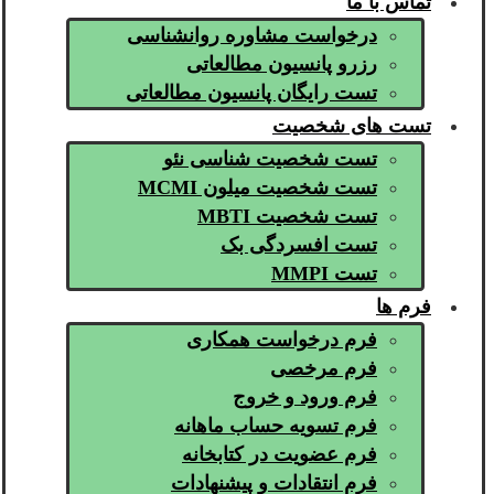
تماس با ما
درخواست مشاوره روانشناسی
رزرو پانسیون مطالعاتی
تست رایگان پانسیون مطالعاتی
تست های شخصیت
تست شخصیت شناسی نئو
تست شخصیت میلون MCMI
تست شخصیت MBTI
تست افسردگی بک
تست MMPI
فرم ها
فرم درخواست همکاری
فرم مرخصی
فرم ورود و خروج
فرم تسویه حساب ماهانه
فرم عضویت در کتابخانه
فرم انتقادات و پیشنهادات