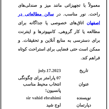
معمولاً با تجهیزاتی مانند میز و صندلی‌های
راحت. نور مناسب. در
سالن مطالعاتی در
اصفهان
اتاق‌های خصوصی یا جداگانه برای
مطالعه یا کار گروهی. کامپیوترها و اینترنت
برای دسترسی به منابع آنلاین و تحقیقات. و
ممکن است حتی فضایی برای استراحت کوتاه
فراهم کند.
تاریخ
2023.july.17
07 پارامتر برای چگونگی
عنوان
انتخاب محیط مناسب
پانسیون!
نویسنده
sir vahid ebrahimi
دپارتمان
اوج شید