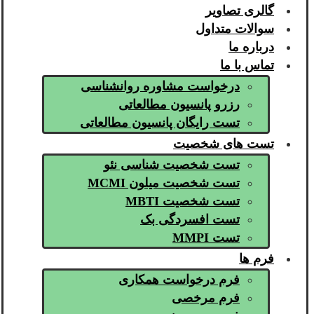
گالری تصاویر
سوالات متداول
درباره ما
تماس با ما
درخواست مشاوره روانشناسی
رزرو پانسیون مطالعاتی
تست رایگان پانسیون مطالعاتی
تست های شخصیت
تست شخصیت شناسی نئو
تست شخصیت میلون MCMI
تست شخصیت MBTI
تست افسردگی بک
تست MMPI
فرم ها
فرم درخواست همکاری
فرم مرخصی