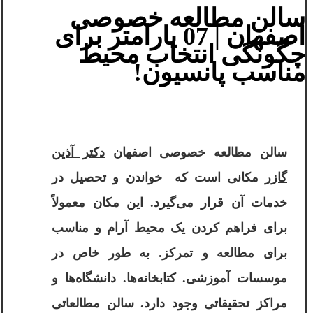
سالن مطالعه خصوصی
اصفهان | 07 پارامتر برای
چگونگی انتخاب محیط
مناسب پانسیون!
سالن مطالعه خصوصی اصفهان
دکتر آذین
گازر
مکانی است که خواندن و تحصیل در
خدمات آن قرار می‌گیرد. این مکان معمولاً
برای فراهم کردن یک محیط آرام و مناسب
برای مطالعه و تمرکز. به طور خاص در
موسسات آموزشی. کتابخانه‌ها. دانشگاه‌ها و
مراکز تحقیقاتی وجود دارد. سالن مطالعاتی