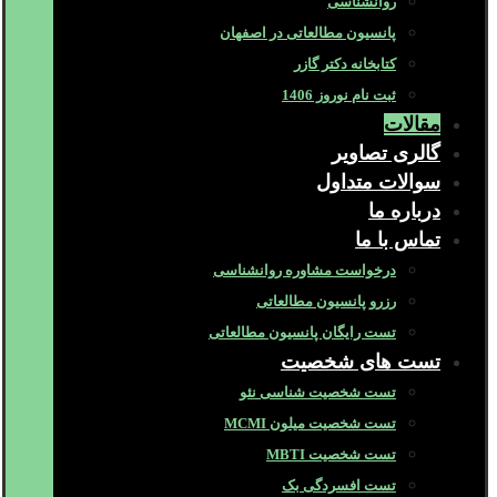
روانشناسی
پانسیون مطالعاتی در اصفهان
کتابخانه دکتر گازر
ثبت نام نوروز 1406
مقالات
گالری تصاویر
سوالات متداول
درباره ما
تماس با ما
درخواست مشاوره روانشناسی
رزرو پانسیون مطالعاتی
تست رایگان پانسیون مطالعاتی
تست های شخصیت
تست شخصیت شناسی نئو
تست شخصیت میلون MCMI
تست شخصیت MBTI
تست افسردگی بک