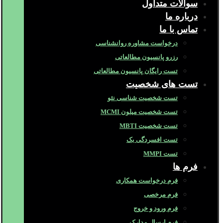
سوالات متداول
درباره ما
تماس با ما
درخواست مشاوره روانشناسی
رزرو پانسیون مطالعاتی
تست رایگان پانسیون مطالعاتی
تست های شخصیت
تست شخصیت شناسی نئو
تست شخصیت میلون MCMI
تست شخصیت MBTI
تست افسردگی بک
تست MMPI
فرم ها
فرم درخواست همکاری
فرم مرخصی
فرم ورود و خروج
فرم ارسال مدارک