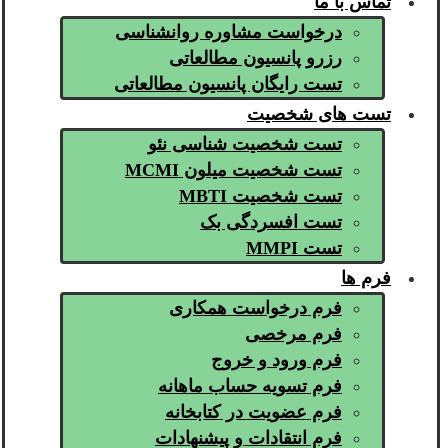
تماس با ما
درخواست مشاوره روانشناسی
رزرو پانسیون مطالعاتی
تست رایگان پانسیون مطالعاتی
تست های شخصیت
تست شخصیت شناسی نئو
تست شخصیت میلون MCMI
تست شخصیت MBTI
تست افسردگی بک
تست MMPI
فرم ها
فرم درخواست همکاری
فرم مرخصی
فرم ورود و خروج
فرم تسویه حساب ماهانه
فرم عضویت در کتابخانه
فرم انتقادات و پیشنهادات