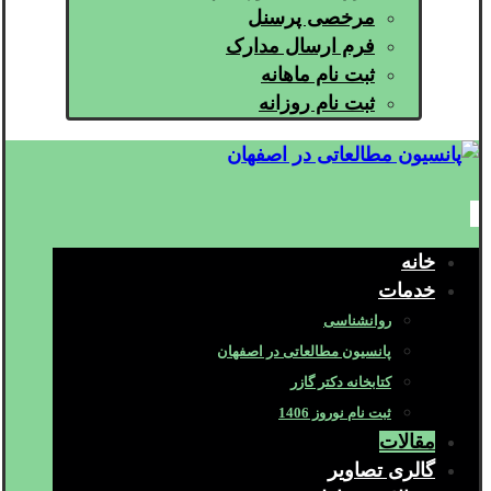
مرخصی پرسنل
فرم ارسال مدارک
ثبت نام ماهانه
ثبت نام روزانه
خانه
خدمات
روانشناسی
پانسیون مطالعاتی در اصفهان
کتابخانه دکتر گازر
ثبت نام نوروز 1406
مقالات
گالری تصاویر