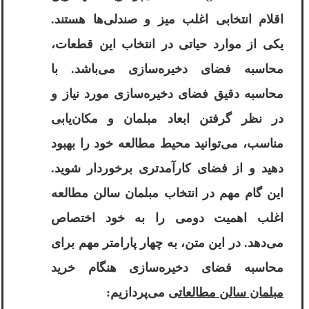
اقلام انتخابی اغلب میز و صندلی‌ها هستند.
یکی از موارد حیاتی در انتخاب این قطعات،
محاسبه فضای دخیره‌سازی می‌باشد. با
محاسبه دقیق فضای دخیره‌سازی مورد نیاز و
در نظر گرفتن ابعاد مبلمان و مکان‌یابی
مناسب، می‌توانید محیط مطالعه خود را بهبود
دهید و از فضای کارآمدتری برخوردار شوید.
این گام مهم در انتخاب مبلمان سالن مطالعه
اغلب اهمیت دومی را به خود اختصاص
می‌دهد. در این متن، به چهار پارامتر مهم برای
محاسبه فضای دخیره‌سازی هنگام خرید
مبلمان سالن مطالعاتی
می‌پردازیم: