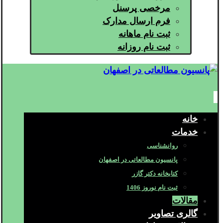
مرخصی پرسنل
فرم ارسال مدارک
ثبت نام ماهانه
ثبت نام روزانه
خانه
خدمات
روانشناسی
پانسیون مطالعاتی در اصفهان
کتابخانه دکتر گازر
ثبت نام نوروز 1406
مقالات
گالری تصاویر