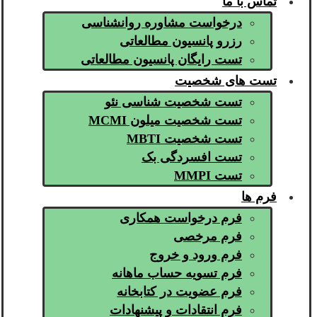
تماس با ما
درخواست مشاوره روانشناسی
رزرو پانسیون مطالعاتی
تست رایگان پانسیون مطالعاتی
تست های شخصیت
تست شخصیت شناسی نئو
تست شخصیت میلون MCMI
تست شخصیت MBTI
تست افسردگی بک
تست MMPI
فرم ها
فرم درخواست همکاری
فرم مرخصی
فرم ورود و خروج
فرم تسویه حساب ماهانه
فرم عضویت در کتابخانه
فرم انتقادات و پیشنهادات