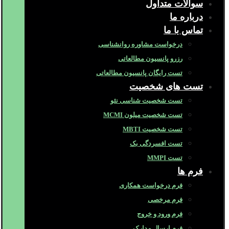
سوالات متداول
درباره ما
تماس با ما
درخواست مشاوره روانشناسی
رزرو پانسیون مطالعاتی
تست رایگان پانسیون مطالعاتی
تست های شخصیت
تست شخصیت شناسی نئو
تست شخصیت میلون MCMI
تست شخصیت MBTI
تست افسردگی بک
تست MMPI
فرم ها
فرم درخواست همکاری
فرم مرخصی
فرم ورود و خروج
فرم ارسال مدارک