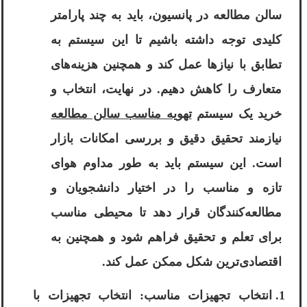
سالن مطالعه در پانسیون، باید به چند پارامتر
کلیدی توجه داشته باشیم تا این سیستم به
تطابق با نیازها عمل کند و همچنین هزینه‌های
متعارف را کاهش دهیم. در نهایت، انتخاب و
خرید یک سیستم
تهویه مناسب سالن مطالعه
نیازمند تحقیق دقیق و بررسی امکانات بازار
است. این سیستم باید به طور مداوم هوای
تازه و مناسب را در اختیار دانشجویان و
مطالعه‌کنندگان قرار دهد تا محیطی مناسب
برای تعلم و تحقیق فراهم شود و همچنین به
اقتصادی‌ترین شکل ممکن عمل کند.
انتخاب تجهیزات مناسب: انتخاب تجهیزات با