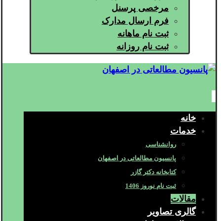
مرخصی پرسنل
فرم ارسال مدارک
ثبت نام ماهانه
ثبت نام روزانه
خانه
خدمات
روانشناسی
پانسیون مطالعاتی در اصفهان
کتابخانه دکتر گازر
ثبت نام نوروز 1406
مقالات
گالری تصاویر