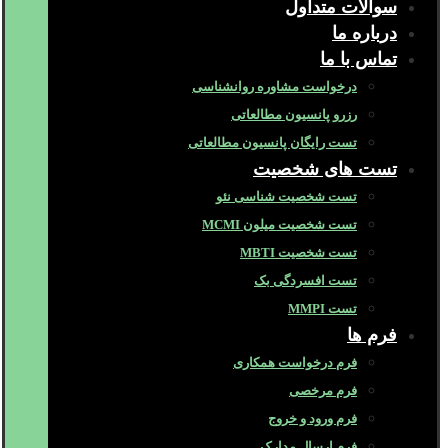
سوالات متداول
درباره ما
تماس با ما
درخواست مشاوره روانشناسی
رزرو پانسیون مطالعاتی
تست رایگان پانسیون مطالعاتی
تست های شخصیت
تست شخصیت شناسی نئو
تست شخصیت میلون MCMI
تست شخصیت MBTI
تست افسردگی بک
تست MMPI
فرم ها
فرم درخواست همکاری
فرم مرخصی
فرم ورود و خروج
فرم ارسال مدارک