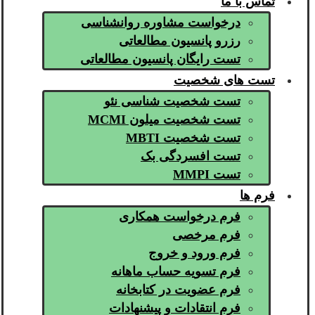
تماس با ما
درخواست مشاوره روانشناسی
رزرو پانسیون مطالعاتی
تست رایگان پانسیون مطالعاتی
تست های شخصیت
تست شخصیت شناسی نئو
تست شخصیت میلون MCMI
تست شخصیت MBTI
تست افسردگی بک
تست MMPI
فرم ها
فرم درخواست همکاری
فرم مرخصی
فرم ورود و خروج
فرم تسویه حساب ماهانه
فرم عضویت در کتابخانه
فرم انتقادات و پیشنهادات