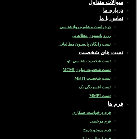
سوالات متداول
درباره ما
تماس با ما
درخواست مشاوره روانشناسی
رزرو پانسیون مطالعاتی
تست رایگان پانسیون مطالعاتی
تست های شخصیت
تست شخصیت شناسی نئو
تست شخصیت میلون MCMI
تست شخصیت MBTI
تست افسردگی بک
تست MMPI
فرم ها
فرم درخواست همکاری
فرم مرخصی
فرم ورود و خروج
فرم ارسال مدارک