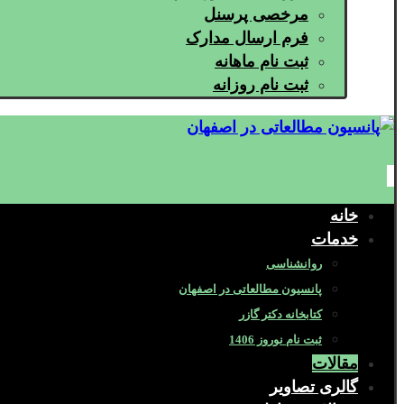
مرخصی پرسنل
فرم ارسال مدارک
ثبت نام ماهانه
ثبت نام روزانه
خانه
خدمات
روانشناسی
پانسیون مطالعاتی در اصفهان
کتابخانه دکتر گازر
ثبت نام نوروز 1406
مقالات
گالری تصاویر