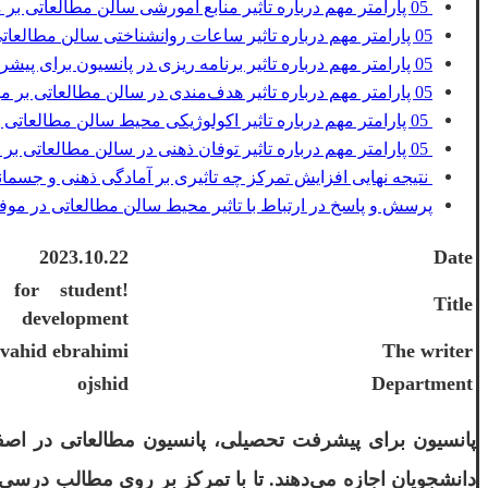
05 پارامتر مهم درباره تاثیر منابع آمورشی سالن مطالعاتی بر موفقیت تحصیلی دانشجویان
05 پارامتر مهم درباره تاثیر ساعات روانشناختی سالن مطالعاتی بر موفقیت تحصیلی دانشجویان
05 پارامتر مهم درباره تاثیر برنامه ریزی در پانسیون برای پیشرفت تحصیلی دانشجویان
05 پارامتر مهم درباره تاثیر هدف‌مندی در سالن مطالعاتی بر موفقیت تحصیلی دانشجویان
05 پارامتر مهم درباره تاثیر اکولوژیکی محیط سالن مطالعاتی بر موفقیت تحصیلی دانشجویان
05 پارامتر مهم درباره تاثیر توفان ذهنی در سالن مطالعاتی بر موفقیت تحصیلی دانشجویان
نتیجه نهایی افزایش تمرکز چه تاثیری بر آمادگی ذهنی و جسمان
پرسش و پاسخ در ارتباط با تاثیر محیط سالن مطالعاتی در مو
2023.10.22
Date
t for student
Title
development
 vahid ebrahimi
The writer
ojshid
Department
پانسیون برای پیشرفت تحصیلی، پانسیون مطالعاتی در اصف
دانشجویان اجازه می‌دهند. تا با تمرکز بر روی مطالب درسی 