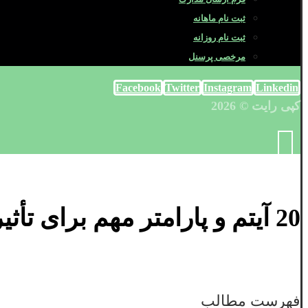
ثبت نام ماهانه
ثبت نام روزانه
مرخصی پرسنل
Facebook
Twitter
Instagram
Linkedin
کپی رایت © 2026
20 آیتم و پارامتر مهم برای تأثیر محیط پانسیون برای پیشرفت تحصیلی دانشجویان!
فهرست مطالب