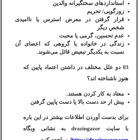
استانداردهای سختگیرانه والدین
زورگویی/ تحریم
قرار گرفتن در معرض استرس یا ناامیدی
شخص دیگر
عدم تحسین، گرمی یا محبت
زندگی در خانواده یا گروهی که اعضای آن
نسبت به یکدیگر تبعیض قائل می‌شوند.
03 دو علل مختلف در داشتن اعتماد پایین که
هنوز ناشناخته اند؟
معتاد به کار کردن هستند.
بیش از حد دست بالا یا دست پایین گرفتن
برای بدست آوردن اطلاعات بیشتر در این باره
با سایت drazingazor به نشانی وبگاه
https://drazingazor.com/
مراجعه کنید.