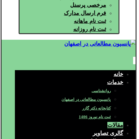
مرخصی پرسنل
فرم ارسال مدارک
ثبت نام ماهانه
ثبت نام روزانه
خانه
خدمات
روانشناسی
پانسیون مطالعاتی در اصفهان
کتابخانه دکتر گازر
ثبت نام نوروز 1406
مقالات
گالری تصاویر