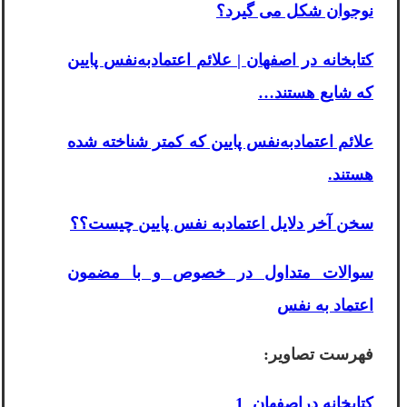
نوجوان شکل می گیرد؟
کتابخانه در اصفهان | علائم اعتمادبه‌نفس پایین
که شایع هستند…
علائم اعتماد‌به‌نفس پایین که کمتر شناخته شده
هستند.
سخن آخر دلایل اعتمادبه نفس پایین چیست؟؟
سوالات متداول در خصوص و با مضمون
اعتماد به نفس
فهرست تصاویر:
کتابخانه دراصفهان 1