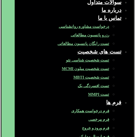
سوالات متداول
درباره ما
تماس با ما
درخواست مشاوره روانشناسی
رزرو پانسیون مطالعاتی
تست رایگان پانسیون مطالعاتی
تست های شخصیت
تست شخصیت شناسی نئو
تست شخصیت میلون MCMI
تست شخصیت MBTI
تست افسردگی بک
تست MMPI
فرم ها
فرم درخواست همکاری
فرم مرخصی
فرم ورود و خروج
فرم ارسال مدارک