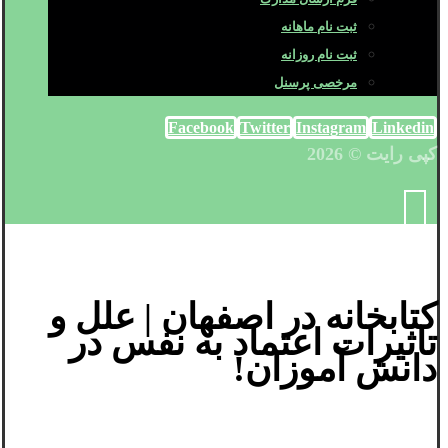
ثبت نام ماهانه
ثبت نام روزانه
مرخصی پرسنل
Facebook
Twitter
Instagram
Linkedin
کپی رایت © 2026
کتابخانه در اصفهان | علل و
تاثیرات اعتماد به نفس در
دانش آموزان!