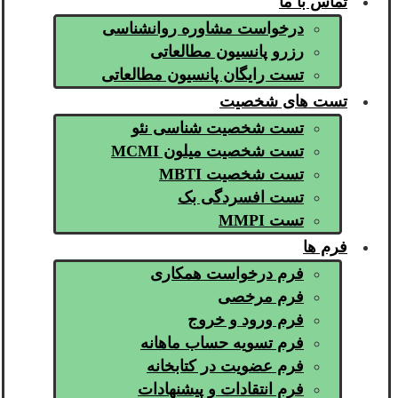
تماس با ما
درخواست مشاوره روانشناسی
رزرو پانسیون مطالعاتی
تست رایگان پانسیون مطالعاتی
تست های شخصیت
تست شخصیت شناسی نئو
تست شخصیت میلون MCMI
تست شخصیت MBTI
تست افسردگی بک
تست MMPI
فرم ها
فرم درخواست همکاری
فرم مرخصی
فرم ورود و خروج
فرم تسویه حساب ماهانه
فرم عضویت در کتابخانه
فرم انتقادات و پیشنهادات