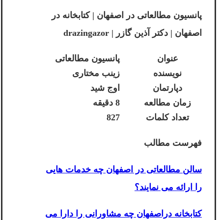
پانسیون مطالعاتی در اصفهان | کتابخانه در
اصفهان | دکتر آذین گازر | drazingazor
عنوان
پانسیون مطالعاتی
نویسنده
زینب مختاری
دپارتمان
اوج شید
زمان مطالعه
8 دقیقه
تعداد کلمات
827
فهرست مطالب
سالن مطالعاتی در اصفهان چه خدمات هایی
را ارائه می نمایند؟
کتابخانه دراصفهان چه مشاورانی را دارا می