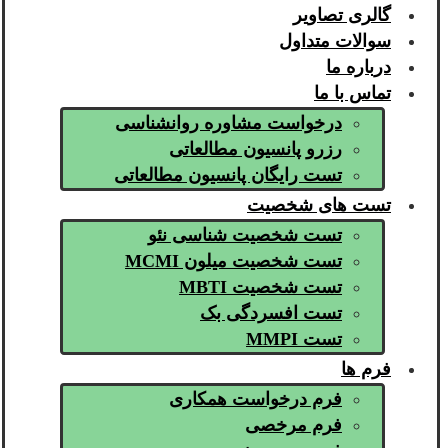
گالری تصاویر
سوالات متداول
درباره ما
تماس با ما
درخواست مشاوره روانشناسی
رزرو پانسیون مطالعاتی
تست رایگان پانسیون مطالعاتی
تست های شخصیت
تست شخصیت شناسی نئو
تست شخصیت میلون MCMI
تست شخصیت MBTI
تست افسردگی بک
تست MMPI
فرم ها
فرم درخواست همکاری
فرم مرخصی