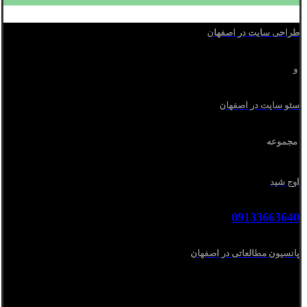
طراحی سایت در اصفهان
و
سئو سایت در اصفهان
مجموعه
اوج شید
09133663640
پانسیون مطالعاتی در اصفهان