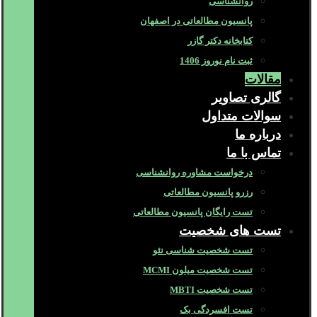
روانشناسی
پانسیون مطالعاتی در اصفهان
کتابخانه دکتر گازر
ثبت نام نوروز 1406
مقالات
گالری تصاویر
سوالات متداول
درباره ما
تماس با ما
درخواست مشاوره روانشناسی
رزرو پانسیون مطالعاتی
تست رایگان پانسیون مطالعاتی
تست های شخصیت
تست شخصیت شناسی نئو
تست شخصیت میلون MCMI
تست شخصیت MBTI
تست افسردگی بک