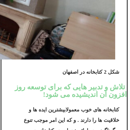
شکل 2 کتابخانه در اصفهان
تلاش و تدبیر هایی که برای توسعه روز
افزون آن اندیشیده می شود!
کتابخانه های خوب معمولابیشترین ایده ها و
خلاقیت ها را دارند . و که این امر موجب تنوع