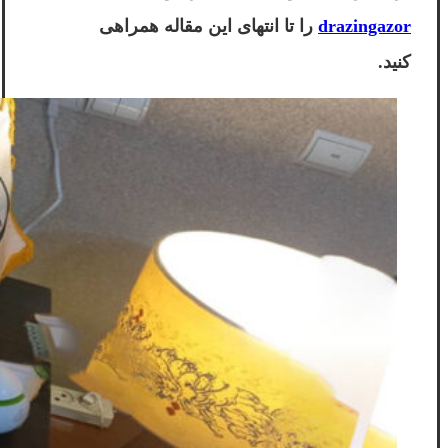
drazingazor
را تا انتهای این مقاله همراهی
کنید.