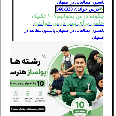
پانسیون مطالعاتی در اصفهان
چگونه درس بخوانیم؟۱۰ تکنیک
علمی برای بهتر درس خواندن
پانسیون مطالعاتی در اصفهان
,
پانسیون مطالعه در
اصفهان