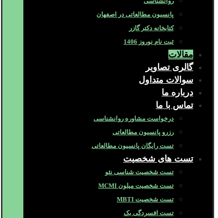
روانشناسی
پانسیون مطالعاتی در اصفهان
کتابخانه دکتر گازر
ثبت نام نوروز 1406
مقالات
گالری تصاویر
سوالات متداول
درباره ما
تماس با ما
درخواست مشاوره روانشناسی
رزرو پانسیون مطالعاتی
تست رایگان پانسیون مطالعاتی
تست های شخصیت
تست شخصیت شناسی نئو
تست شخصیت میلون MCMI
تست شخصیت MBTI
تست افسردگی بک