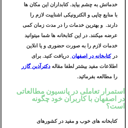
خدماتش به چشم بیاید. کتابداران این مکان ها
با منابع چاپی و الکترونیکی اشناییت لازم را
دارند. و بهترین خدمات را در مدت زمان کمی
عرضه میکنند. در این کتابخانه ها شما میتوانید
خدمات لازم را به صورت حضوری و یا انلاین
در
کتابخانه در اصفهان
دریافت کنید. برای
اطلاعات مفید بیشتر لطفا مقاله
دکترآذین گازر
را مطالعه بفرمائید.
استمرار تعاملی در پانسیون مطالعاتی
در اصفهان با کاربران خود چگونه
است؟
کتابخانه های خوب و مفید در کشورهای