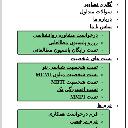
گالری تصاویر
سوالات متداول
درباره ما
تماس با ما
درخواست مشاوره روانشناسی
رزرو پانسیون مطالعاتی
تست رایگان پانسیون مطالعاتی
تست های شخصیت
تست شخصیت شناسی نئو
تست شخصیت میلون MCMI
تست شخصیت MBTI
تست افسردگی بک
تست MMPI
فرم ها
فرم درخواست همکاری
فرم مرخصی