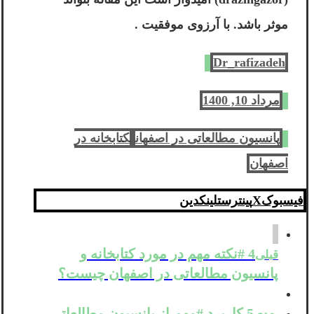
موثر باشد. با آرزوی موفقیت .
Dr_rafizadeh
مرداد 10, 1400
پانسیون مطالعاتی در اصفهان
کتابخانه در
اصفهان
فیسبوک
X
پینترست
لینکدین
4 #نکته مهم در مورد کتابخانه و
قبلی
پانسیون مطالعاتی در اصفهان چیست؟
5 کاربرد #مهم از پانسیون مطالعاتی