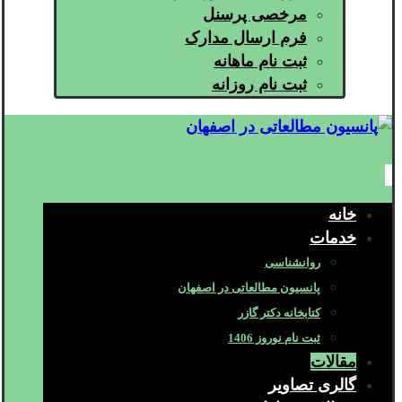
مرخصی پرسنل
فرم ارسال مدارک
ثبت نام ماهانه
ثبت نام روزانه
خانه
خدمات
روانشناسی
پانسیون مطالعاتی در اصفهان
کتابخانه دکتر گازر
ثبت نام نوروز 1406
مقالات
گالری تصاویر