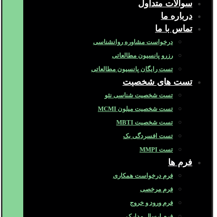
سوالات متداول
درباره ما
تماس با ما
درخواست مشاوره روانشناسی
رزرو پانسیون مطالعاتی
تست رایگان پانسیون مطالعاتی
تست های شخصیت
تست شخصیت شناسی نئو
تست شخصیت میلون MCMI
تست شخصیت MBTI
تست افسردگی بک
تست MMPI
فرم ها
فرم درخواست همکاری
فرم مرخصی
فرم ورود و خروج
فرم ارسال مدارک