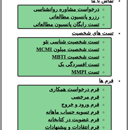
تماس با ما
درخواست مشاوره روانشناسی
رزرو پانسیون مطالعاتی
تست رایگان پانسیون مطالعاتی
تست های شخصیت
تست شخصیت شناسی نئو
تست شخصیت میلون MCMI
تست شخصیت MBTI
تست افسردگی بک
تست MMPI
فرم ها
فرم درخواست همکاری
فرم مرخصی
فرم ورود و خروج
فرم تسویه حساب ماهانه
فرم عضویت در کتابخانه
فرم انتقادات و پیشنهادات