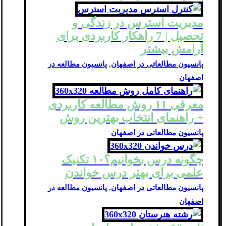
مدیریت استرس در زندگی و
تحصیل | 7 راهکار کاربردی برای
آرامش بیشتر
پانسیون مطالعاتی در اصفهان
,
پانسیون مطالعه در
اصفهان
معرفی 11 روش مطالعه کاربردی
+ راهنمای انتخاب بهترین روش
پانسیون مطالعاتی در اصفهان
چگونه درس بخوانیم؟۱۰ تکنیک
علمی برای بهتر درس خواندن
پانسیون مطالعاتی در اصفهان
,
پانسیون مطالعه در
اصفهان