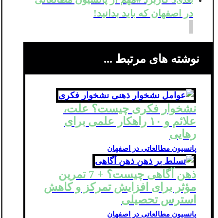
بعدی
در اصفهان که باید بدانید!
نوشته های مرتبط ...
نشخوار فکری چیست؟ علت،
علائم و ۱۰ راهکار علمی برای
رهایی
پانسیون مطالعاتی در اصفهان
ذهن‌ آگاهی چیست؟ + 7 تمرین
مؤثر برای افزایش تمرکز و کاهش
استرس تحصیلی
پانسیون مطالعاتی در اصفهان