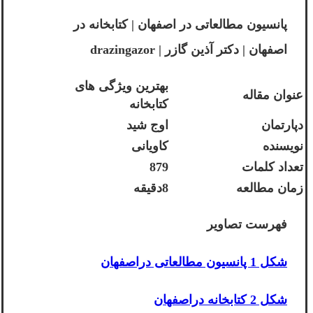
پانسیون مطالعاتی در اصفهان | کتابخانه در
اصفهان | دکتر آذین گازر | drazingazor
بهترین ویژگی های
عنوان مقاله
کتابخانه
دپارتمان
اوج شید
نویسنده
کاویانی
تعداد کلمات
879
زمان مطالعه
8دقیقه
فهرست تصاویر
شکل 1 پانسیون مطالعاتی دراصفهان
شکل 2 کتابخانه دراصفهان