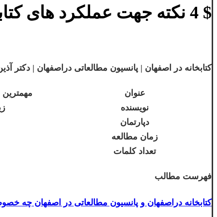
$ 4 نکته جهت عملکرد های کتابخانه در اصفهان
کتابخانه در اصفهان | پانسیون مطالعاتی دراصفهان | دکتر آذین گازر | or
عنوان
مهمترین و
نویسنده
زی
دپارتمان
زمان مطالعه
تعداد کلمات
فهرست مطالب
کتابخانه دراصفهان و پانسیون مطالعاتی در اصفهان چه خصو