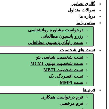
گالری تصاویر
سوالات متداول
درباره ما
تماس با ما
درخواست مشاوره روانشناسی
رزرو پانسیون مطالعاتی
تست رایگان پانسیون مطالعاتی
تست های شخصیت
تست شخصیت شناسی نئو
تست شخصیت میلون MCMI
تست شخصیت MBTI
تست افسردگی بک
تست MMPI
فرم ها
فرم درخواست همکاری
فرم مرخصی