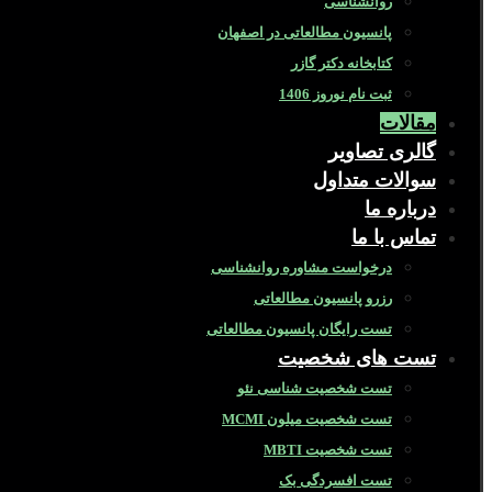
روانشناسی
پانسیون مطالعاتی در اصفهان
کتابخانه دکتر گازر
ثبت نام نوروز 1406
مقالات
گالری تصاویر
سوالات متداول
درباره ما
تماس با ما
درخواست مشاوره روانشناسی
رزرو پانسیون مطالعاتی
تست رایگان پانسیون مطالعاتی
تست های شخصیت
تست شخصیت شناسی نئو
تست شخصیت میلون MCMI
تست شخصیت MBTI
تست افسردگی بک