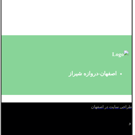
اصفهان-دروازه شیراز
طراحی سایت در اصفهان
و