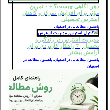
ذهن‌ آگاهی چیست؟ + 7 تمرین
مؤثر برای افزایش تمرکز و کاهش
استرس تحصیلی
پانسیون مطالعاتی در اصفهان
مدیریت استرس در زندگی و
تحصیل | 7 راهکار کاربردی برای
آرامش بیشتر
پانسیون مطالعاتی در اصفهان
,
پانسیون مطالعه در
اصفهان