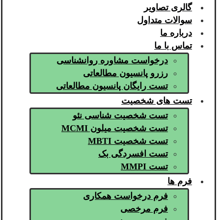
گالری تصاویر
سوالات متداول
درباره ما
تماس با ما
درخواست مشاوره روانشناسی
رزرو پانسیون مطالعاتی
تست رایگان پانسیون مطالعاتی
تست های شخصیت
تست شخصیت شناسی نئو
تست شخصیت میلون MCMI
تست شخصیت MBTI
تست افسردگی بک
تست MMPI
فرم ها
فرم درخواست همکاری
فرم مرخصی