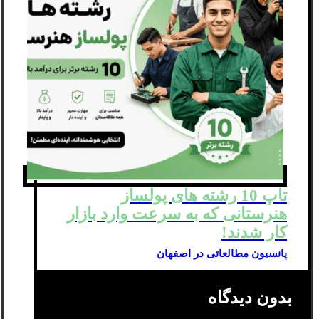
تاپ 10 رشته های پولساز
هنرستانی که به سرعت وارد بازار
کار شدند!
پانسیون مطالعاتی در اصفهان
بدون دیدگاه