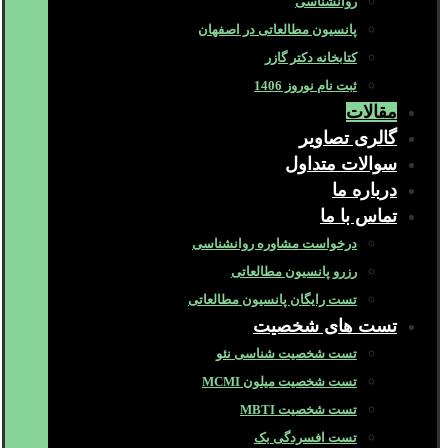
روانشناسی
پانسیون مطالعاتی در اصفهان
کتابخانه دکتر گازر
ثبت نام نوروز 1406
مقالات
گالری تصاویر
سوالات متداول
درباره ما
تماس با ما
درخواست مشاوره روانشناسی
رزرو پانسیون مطالعاتی
تست رایگان پانسیون مطالعاتی
تست های شخصیت
تست شخصیت شناسی نئو
تست شخصیت میلون MCMI
تست شخصیت MBTI
تست افسردگی بک