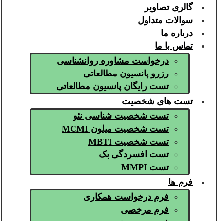
گالری تصاویر
سوالات متداول
درباره ما
تماس با ما
درخواست مشاوره روانشناسی
رزرو پانسیون مطالعاتی
تست رایگان پانسیون مطالعاتی
تست های شخصیت
تست شخصیت شناسی نئو
تست شخصیت میلون MCMI
تست شخصیت MBTI
تست افسردگی بک
تست MMPI
فرم ها
فرم درخواست همکاری
فرم مرخصی