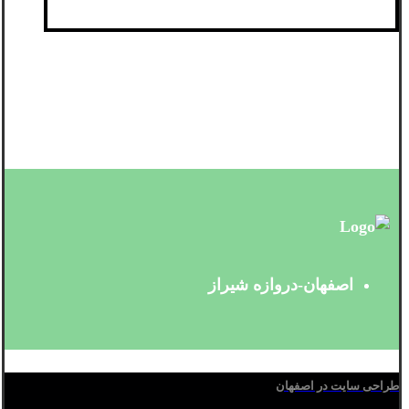
اصفهان-دروازه شیراز
طراحی سایت در اصفهان