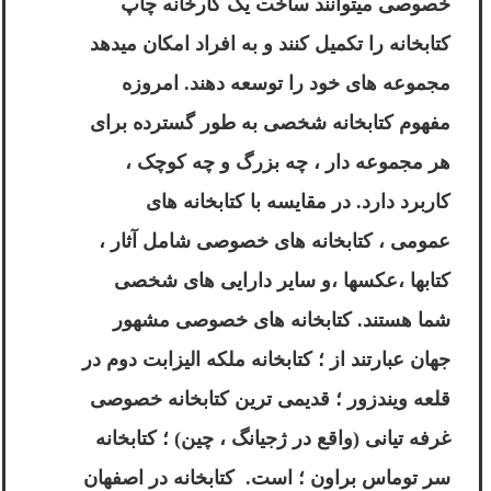
خصوصی میتوانند ساخت یک کارخانه چاپ
کتابخانه را تکمیل کنند و به افراد امکان میدهد
مجموعه های خود را توسعه دهند. امروزه
مفهوم کتابخانه شخصی به طور گسترده برای
هر مجموعه دار ، چه بزرگ و چه کوچک ،
کاربرد دارد. در مقایسه با کتابخانه های
عمومی ، کتابخانه های خصوصی شامل آثار ،
کتابها ،عکسها ،و سایر دارایی های شخصی
شما هستند. کتابخانه های خصوصی مشهور
جهان عبارتند از ؛ کتابخانه ملکه الیزابت دوم در
قلعه ویندزور ؛ قدیمی ترین کتابخانه خصوصی
غرفه تیانی (واقع در ژجیانگ ، چین) ؛ کتابخانه
سر توماس براون ؛ است.
کتابخانه در اصفهان