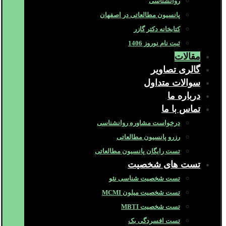
روانشناسی
پانسیون مطالعاتی در اصفهان
کتابخانه دکتر گازر
ثبت نام نوروز 1406
مقالات
گالری تصاویر
سوالات متداول
درباره ما
تماس با ما
درخواست مشاوره روانشناسی
رزرو پانسیون مطالعاتی
تست رایگان پانسیون مطالعاتی
تست های شخصیت
تست شخصیت شناسی نئو
تست شخصیت میلون MCMI
تست شخصیت MBTI
تست افسردگی بک