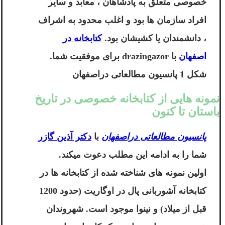
خصوصی متعلق به پادشاهان ، معابد و سایر
افراد سازمان ها بود و اغلب محدود به اشراف
، دانشمندان یا کشیشان بود.
کتابخانه در
اصفهان
با
drazingazor
برای موفقیت شما.
شکل 1 پانسیون مطالعاتی دراصفهان
نمونه هایی از کتابخانه خصوصی در تاریخ
باستان تا کنون
پانسیون مطالعاتی دراصفهان
با
دکتر آذین گازر
شما را به ادامه این مطلب دعوت میکند.
اولین نمونه های شناخته شده از کتابخانه ها در
کتابخانه آشوربانی پال در اوگاریت (حدود 1200
قبل از میلاد) و نینوا موجود است. شهروندان