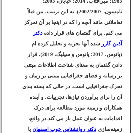
1983؛ میرافتاب، 2014؛ خیابان، 2003؛
تامسون، 2002/2007). به این ترتیب، من قبلاً
تعاملاتی مانند آنچه را که در اینجا بر آن تمرکز
می کنم. برای گفتمان های قرار داده
دکتر
آذین گازر
شده آنها تجزیه و تحلیل کرده ام
(پانوس، 2017؛ پانوس و سیلیگ، 2019). قرار
دادن گفتمان به معنای شناخت اطلاعات مبتنی
بر رسانه و فضای جغرافیایی مبتنی بر زمان و
تحرک جغرافیایی است. در حالی که بسته بندی
آن را برای برآوردن نیازها، تجربیات. و آینده
همکاران و زمینه مورد مطالعه برای درک
اقدامات به عنوان عمل باز می کند.در واقع،
زمینه‌سازی
دکتر روانشناس خوب اصفهان
یا