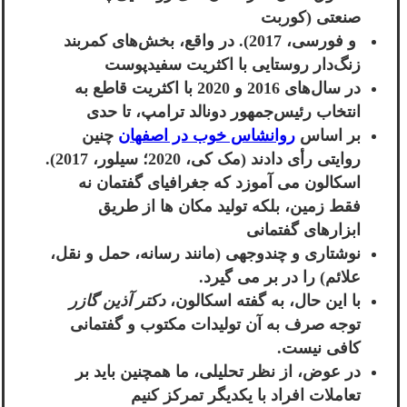
صنعتی (کوربت
و فورسی، 2017). در واقع، بخش‌های کمربند
زنگ‌دار روستایی با اکثریت سفیدپوست
در سال‌های 2016 و 2020 با اکثریت قاطع به
انتخاب رئیس‌جمهور دونالد ترامپ، تا حدی
بر اساس
روانشاس خوب در اصفهان
چنین
روایتی رأی دادند (مک کی، 2020؛ سیلور، 2017).
اسکالون می آموزد که جغرافیای گفتمان نه
فقط زمین، بلکه تولید مکان ها از طریق
ابزارهای گفتمانی
نوشتاری و چندوجهی (مانند رسانه، حمل و نقل،
علائم) را در بر می گیرد.
با این حال، به گفته اسکالون،
دکتر آذین گازر
توجه صرف به آن تولیدات مکتوب و گفتمانی
کافی نیست.
در عوض، از نظر تحلیلی، ما همچنین باید بر
تعاملات افراد با یکدیگر تمرکز کنیم