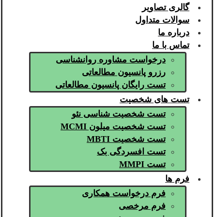
گالری تصاویر
سوالات متداول
درباره ما
تماس با ما
درخواست مشاوره روانشناسی
رزرو پانسیون مطالعاتی
تست رایگان پانسیون مطالعاتی
تست های شخصیت
تست شخصیت شناسی نئو
تست شخصیت میلون MCMI
تست شخصیت MBTI
تست افسردگی بک
تست MMPI
فرم ها
فرم درخواست همکاری
فرم مرخصی