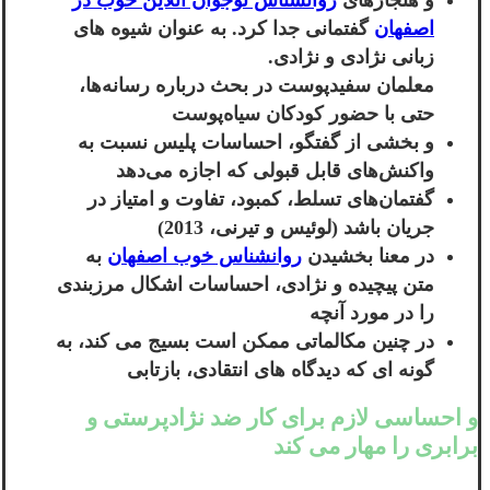
و هنجارهای
روانشناس نوجوان آنلاین خوب در
اصفهان
گفتمانی جدا کرد. به عنوان شیوه های
زبانی نژادی و نژادی.
معلمان سفیدپوست در بحث درباره رسانه‌ها،
حتی با حضور کودکان سیاه‌پوست
و بخشی از گفتگو، احساسات پلیس نسبت به
واکنش‌های قابل قبولی که اجازه می‌دهد
گفتمان‌های تسلط، کمبود، تفاوت و امتیاز در
جریان باشد (لوئیس و تیرنی، 2013)
در معنا بخشیدن
روانشناس خوب اصفهان
به
متن پیچیده و نژادی، احساسات اشکال مرزبندی
را در مورد آنچه
در چنین مکالماتی ممکن است بسیج می کند، به
گونه ای که دیدگاه های انتقادی، بازتابی
و احساسی لازم برای کار ضد نژادپرستی و
برابری را مهار می کند