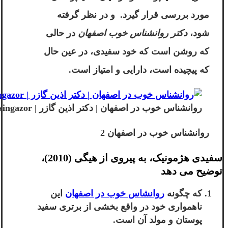
مورد بررسی قرار گیرد. و در نظر گرفته
شود،
دکتر روانشناس خوب اصفهان
در حالی
که روشن است که خود سفیدی، در عین حال
که پیچیده است، دارایی و امتیاز است.
روانشناس خوب در اصفهان | دکتر اذین گازر | drazingazorفهان
روانشناس خوب در اصفهان 2
سفیدی هژمونیک، به پیروی از هیگی (2010)،
توضیح می دهد
که چگونه
روانشاس خوب در اصفهان
این
ناهمواری خود در واقع بخشی از برتری سفید
پوستان و مولد آن است.