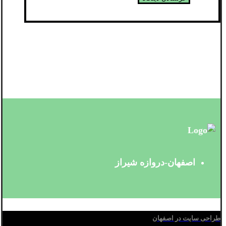
اصفهان-دروازه شیراز
طراحی سایت در اصفهان