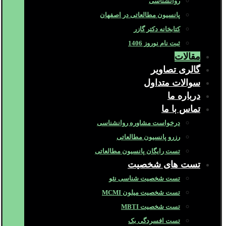
روانشناسی
پانسیون مطالعاتی در اصفهان
کتابخانه دکتر گازر
ثبت نام نوروز 1406
مقالات
گالری تصاویر
سوالات متداول
درباره ما
تماس با ما
درخواست مشاوره روانشناسی
رزرو پانسیون مطالعاتی
تست رایگان پانسیون مطالعاتی
تست های شخصیت
تست شخصیت شناسی نئو
تست شخصیت میلون MCMI
تست شخصیت MBTI
تست افسردگی بک