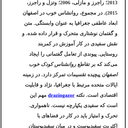
2013؛ راجرز و مازلی، 2006؛ وتزل و راجرز،
2015). در مجموع،
روانشاس خوب در اصفهان
ابعاد عاطفی جغرافیا به عنوان وابستگی. متن
و گفتمان نوشتاری متحرک و قرار داده شده. و
نقش سفیدی در کار آموزش در کمربند
روستایی. پیوندی از تعامل گفتمانی را ایجاد
می‌کند که بر تقاطع
روانشناس کودک خوب
اصفهان
پیچیده تقسیمات تمرکز دارد. در زمینه
ایالات متحده مرتبط با جغرافیا، نژاد و قابلیت
اقتصادی است. نکته
drazingazor
مهم این
است که سفیدی یکپارچه نیست. ناهمواری.
تحرک و امتیاز باید در کار در فضاهای با
اکثریت سفیدپوست و در میان سفیدپوستان