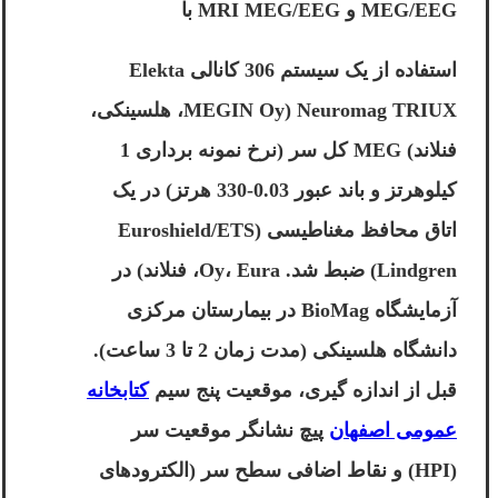
MEG/EEG و MRI MEG/EEG با
استفاده از یک سیستم 306 کانالی Elekta
Neuromag TRIUX (MEGIN Oy، هلسینکی،
فنلاند) MEG کل سر (نرخ نمونه برداری 1
کیلوهرتز و باند عبور 0.03-330 هرتز) در یک
اتاق محافظ مغناطیسی (Euroshield/ETS
Lindgren) ضبط شد. Oy، Eura، فنلاند) در
آزمایشگاه BioMag در بیمارستان مرکزی
دانشگاه هلسینکی (مدت زمان 2 تا 3 ساعت).
قبل از اندازه گیری، موقعیت پنج سیم
کتابخانه
عمومی اصفهان
پیچ نشانگر موقعیت سر
(HPI) و نقاط اضافی سطح سر (الکترودهای