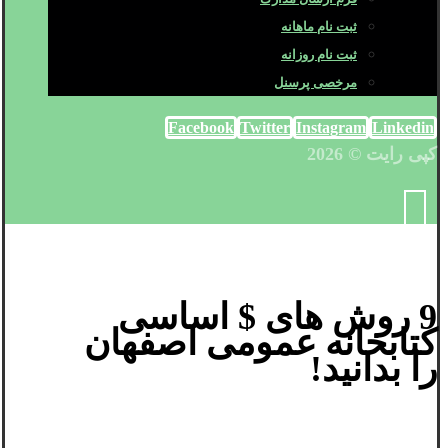
ثبت نام ماهانه
ثبت نام روزانه
مرخصی پرسنل
Facebook
Twitter
Instagram
Linkedin
کپی رایت © 2026
9 روش های $ اساسی
کتابخانه عمومی اصفهان
را بدانید!