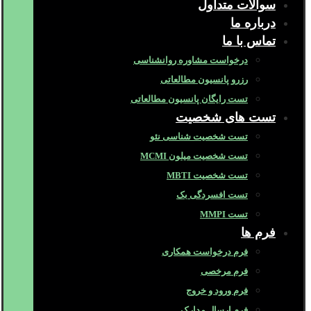
سوالات متداول
درباره ما
تماس با ما
درخواست مشاوره روانشناسی
رزرو پانسیون مطالعاتی
تست رایگان پانسیون مطالعاتی
تست های شخصیت
تست شخصیت شناسی نئو
تست شخصیت میلون MCMI
تست شخصیت MBTI
تست افسردگی بک
تست MMPI
فرم ها
فرم درخواست همکاری
فرم مرخصی
فرم ورود و خروج
فرم ارسال مدارک