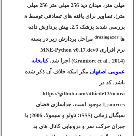
میلی متر، میدان دید 256 میلی متر 256 میلی
متر). تصاویر برای یافته های تصادفی توسط a
بررسی شدند پزشک 2.5. پیش پردازش داده
drazingazor
ها
مراحل پردازش زیر در بسته
نرم افزاری MNE-Python v0.17.dev0
(Gramfort et al., 2014) اجرا شد،
کتابخانه
عمومی اصفهان
مگر اینکه خلاف آن ذکر شده
باشد. کد در
https://github.com/athiede13/neura
l_sources موجود است. جداسازی فضای
سیگنال زمانی (tSSS؛ تاولو و سیمولا، 2006) با
جبران حرکت سر و درونیابی کانال های بد