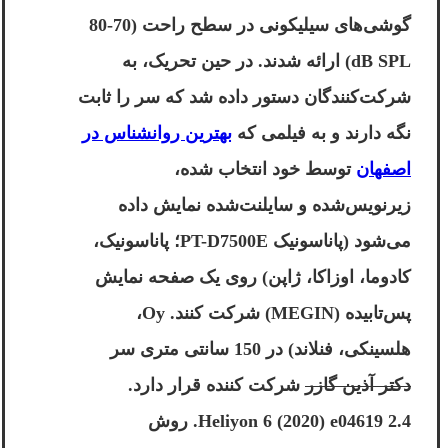
گوشی‌های سیلیکونی در سطح راحت (70-80
dB SPL) ارائه شدند. در حین تحریک، به
شرکت‌کنندگان دستور داده شد که سر را ثابت
نگه دارند و به فیلمی که
بهترین روانشناس در
اصفهان
توسط خود انتخاب شده،
زیرنویس‌شده و سایلنت‌شده نمایش داده
می‌شود (پاناسونیک PT-D7500E؛ پاناسونیک،
کادوما، اوزاکا، ژاپن) روی یک صفحه نمایش
پس‌تابیده (MEGIN) شرکت کنند. Oy،
هلسینکی، فنلاند) در 150 سانتی متری سر
دکتر آذین گازر
شرکت کننده قرار دارد.
Heliyon 6 (2020) e04619 2.4. روش