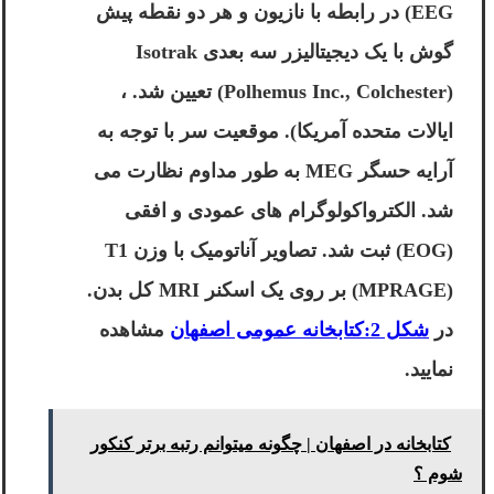
EEG) در رابطه با نازیون و هر دو نقطه پیش
گوش با یک دیجیتالیزر سه بعدی Isotrak
(Polhemus Inc., Colchester) تعیین شد. ،
ایالات متحده آمریکا). موقعیت سر با توجه به
آرایه حسگر MEG به طور مداوم نظارت می
شد. الکترواکولوگرام های عمودی و افقی
(EOG) ثبت شد. تصاویر آناتومیک با وزن T1
(MPRAGE) بر روی یک اسکنر MRI کل بدن.
در
شکل 2:کتابخانه عمومی اصفهان
مشاهده
نمایید.
کتابخانه در اصفهان | چگونه میتوانم رتبه برتر کنکور
شوم ؟