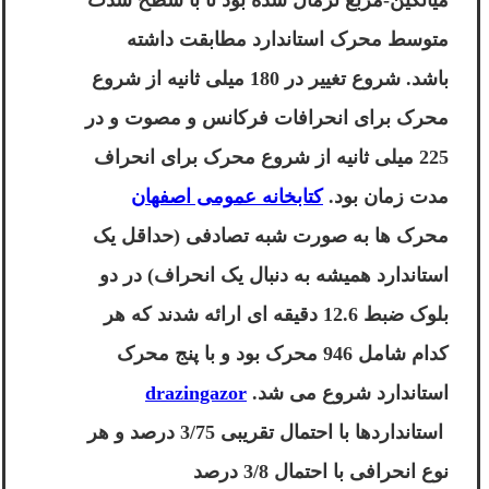
متوسط ​​محرک استاندارد مطابقت داشته
باشد. شروع تغییر در 180 میلی ثانیه از شروع
محرک برای انحرافات فرکانس و مصوت و در
225 میلی ثانیه از شروع محرک برای انحراف
مدت زمان بود.
کتابخانه عمومی اصفهان
محرک ها به صورت شبه تصادفی (حداقل یک
استاندارد همیشه به دنبال یک انحراف) در دو
بلوک ضبط 12.6 دقیقه ای ارائه شدند که هر
کدام شامل 946 محرک بود و با پنج محرک
استاندارد شروع می شد.
drazingazor
استانداردها با احتمال تقریبی 3/75 درصد و هر
نوع انحرافی با احتمال 3/8 درصد