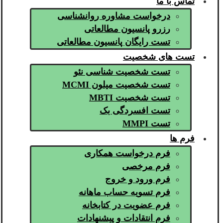
تماس با ما
درخواست مشاوره روانشناسی
رزرو پانسیون مطالعاتی
تست رایگان پانسیون مطالعاتی
تست های شخصیت
تست شخصیت شناسی نئو
تست شخصیت میلون MCMI
تست شخصیت MBTI
تست افسردگی بک
تست MMPI
فرم ها
فرم درخواست همکاری
فرم مرخصی
فرم ورود و خروج
فرم تسویه حساب ماهانه
فرم عضویت در کتابخانه
فرم انتقادات و پیشنهادات