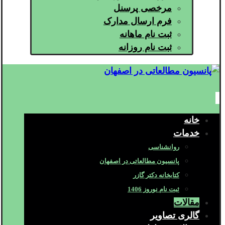
مرخصی پرسنل
فرم ارسال مدارک
ثبت نام ماهانه
ثبت نام روزانه
خانه
خدمات
روانشناسی
پانسیون مطالعاتی در اصفهان
کتابخانه دکتر گازر
ثبت نام نوروز 1406
مقالات
گالری تصاویر