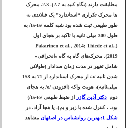
مطابقت دارند (نگاه کنید به 2.7). 2.3. محرک
ها محرک تکراری “استاندارد” یک فنلاندی به
طور طبیعی ثبت شده بود شبه کلمه /ta-ta/ به
طول 300 میلی ثانیه با تاکید بر هجای اول
(Pakarinen et al., 2014; Thiede et al.,
2019). محرک‌های گاه به گاه «انحرافی»
شامل تغییر در مدت زمان صدادار (طولانی
شدن ثانیه /a/ از محرک استاندارد از 71 به 158
میلی‌ثانیه)، هویت واکه (افزودن /o/ به هجای
دوم
دکتر آذین گازر
از ضبط طبیعی /ta-to/)
بود. ، کنترل شده با زیر و بم)، یا هجا آزاد. در
شکل 1:بهترین روانشناس در اصفهان
مشاهد
نمایید.