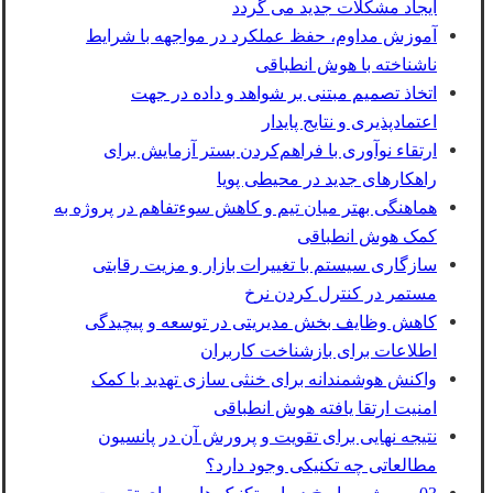
ایجاد مشکلات جدید می‌ گردد
آموزش مداوم، حفظ عملکرد در مواجهه با شرایط
ناشناخته با هوش انطباقی
اتخاذ تصمیم‌ مبتنی بر شواهد و داده‌ در جهت
اعتمادپذیری و نتایج پایدار
ارتقاء نوآوری با فراهم‌کردن بستر آزمایش برای
راهکارهای جدید در محیطی پویا
هماهنگی بهتر میان تیم و کاهش سوءتفاهم در پروژه‌ به
کمک هوش انطباقی
سازگاری سیستم با تغییرات بازار و مزیت رقابتی
مستمر در کنترل کردن نرخ
کاهش وظایف بخش مدیریتی در توسعه و پیچیدگی
اطلاعات برای بازشناخت کاربران
واکنش هوشمندانه برای خنثی سازی تهدید با کمک
امنیت ارتقا یافته هوش انطباقی
نتیجه نهایی برای تقویت و پرورش آن در پانسیون
مطالعاتی چه تکنیکی وجود دارد؟