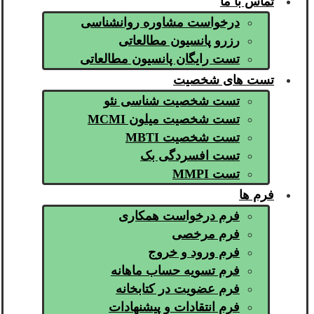
تماس با ما
درخواست مشاوره روانشناسی
رزرو پانسیون مطالعاتی
تست رایگان پانسیون مطالعاتی
تست های شخصیت
تست شخصیت شناسی نئو
تست شخصیت میلون MCMI
تست شخصیت MBTI
تست افسردگی بک
تست MMPI
فرم ها
فرم درخواست همکاری
فرم مرخصی
فرم ورود و خروج
فرم تسویه حساب ماهانه
فرم عضویت در کتابخانه
فرم انتقادات و پیشنهادات