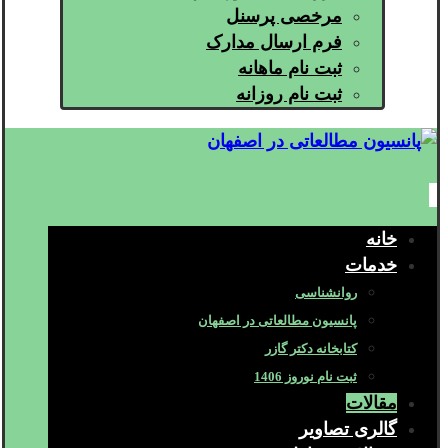
مرخصی پرسنل
فرم ارسال مدارک
ثبت نام ماهانه
ثبت نام روزانه
خانه
خدمات
روانشناسی
پانسیون مطالعاتی در اصفهان
کتابخانه دکتر گازر
ثبت نام نوروز 1406
مقالات
گالری تصاویر