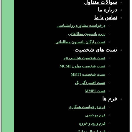
سوالات متداول
درباره ما
تماس با ما
درخواست مشاوره روانشناسی
رزرو پانسیون مطالعاتی
تست رایگان پانسیون مطالعاتی
تست های شخصیت
تست شخصیت شناسی نئو
تست شخصیت میلون MCMI
تست شخصیت MBTI
تست افسردگی بک
تست MMPI
فرم ها
فرم درخواست همکاری
فرم مرخصی
فرم ورود و خروج
فرم ارسال مدارک