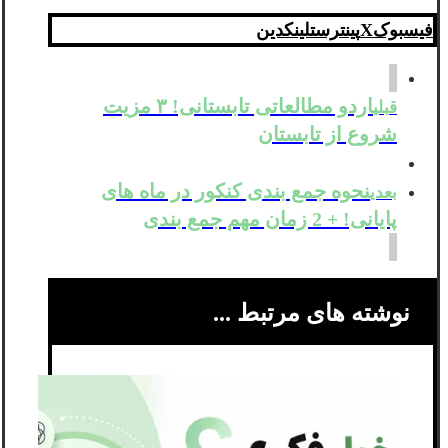
فیسبوک
X
پینترست
لینکدین
اردو مطالعاتی تابستانی! ۳ مزیت
قبلی
شروع از تابستان
نحوه جمع بندی کنکور در ماه های
بعدی
پایانی! + 2 زمان مهم جمع بندی
نوشته های مرتبط ...