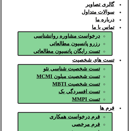
گالری تصاویر
سوالات متداول
درباره ما
تماس با ما
درخواست مشاوره روانشناسی
رزرو پانسیون مطالعاتی
تست رایگان پانسیون مطالعاتی
تست های شخصیت
تست شخصیت شناسی نئو
تست شخصیت میلون MCMI
تست شخصیت MBTI
تست افسردگی بک
تست MMPI
فرم ها
فرم درخواست همکاری
فرم مرخصی