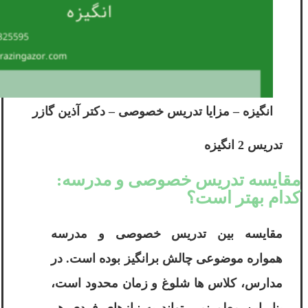
انگیزه – مزایا تدریس خصوصی – دکتر آ‌‌ذین گازر
تدریس 2 انگیزه
مقایسه تدریس خصوصی و مدرسه:
کدام بهتر است؟
مقایسه بین تدریس خصوصی و مدرسه
همواره موضوعی چالش برانگیز بوده است. در
مدارس، کلاس ها شلوغ و زمان محدود است،