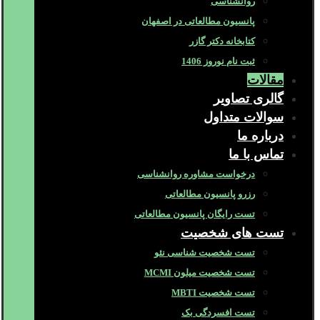
روانشناسی
پانسیون مطالعاتی در اصفهان
کتابخانه دکتر گازر
ثبت نام نوروز 1406
مقالات
گالری تصاویر
سوالات متداول
درباره ما
تماس با ما
درخواست مشاوره روانشناسی
رزرو پانسیون مطالعاتی
تست رایگان پانسیون مطالعاتی
تست های شخصیت
تست شخصیت شناسی نئو
تست شخصیت میلون MCMI
تست شخصیت MBTI
تست افسردگی بک