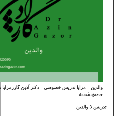
والدین – مزایا تدریس خصوصی – دکتر آ‌‌ذین گازرمزای
drazingazor
تدریس 3 والدین