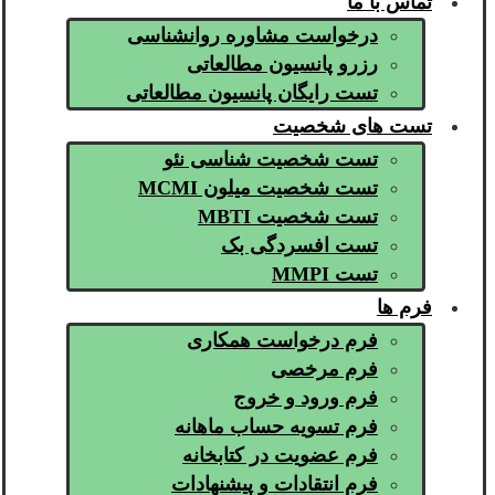
تماس با ما
درخواست مشاوره روانشناسی
رزرو پانسیون مطالعاتی
تست رایگان پانسیون مطالعاتی
تست های شخصیت
تست شخصیت شناسی نئو
تست شخصیت میلون MCMI
تست شخصیت MBTI
تست افسردگی بک
تست MMPI
فرم ها
فرم درخواست همکاری
فرم مرخصی
فرم ورود و خروج
فرم تسویه حساب ماهانه
فرم عضویت در کتابخانه
فرم انتقادات و پیشنهادات