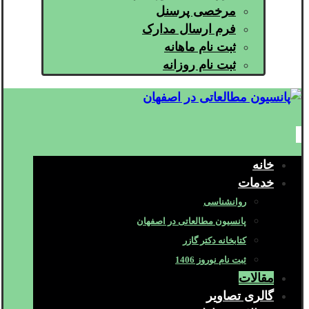
مرخصی پرسنل
فرم ارسال مدارک
ثبت نام ماهانه
ثبت نام روزانه
خانه
خدمات
روانشناسی
پانسیون مطالعاتی در اصفهان
کتابخانه دکتر گازر
ثبت نام نوروز 1406
مقالات
گالری تصاویر