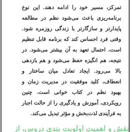
تمرکز، مسیر خود را ادامه دهند. این نوع
برنامه‌ریزی باعث می‌شود نظم در مطالعه
پایدارتر و سازگارتر با زندگی روزمره شود.
وقتی فرد احساس کند که برنامه قابل تنظیم
است، احتمال تعهد به آن بیشتر می‌شود. در
نتیجه، هم انگیزه حفظ می‌شود و هم بازدهی
بالا می‌رود. ایجاد تعادل میان ساختار و
انعطاف، کلید موفقیت در مدیریت زمان و
بهبود نظم در کتاب خوانی است. چنین
رویکردی، آموزش و یادگیری را از حالت اجبار
به فرآیندی لذت‌بخش و مؤثر تبدیل می‌کند.
نقش و اهمیت
اولویت ‌بندی دروس،
از