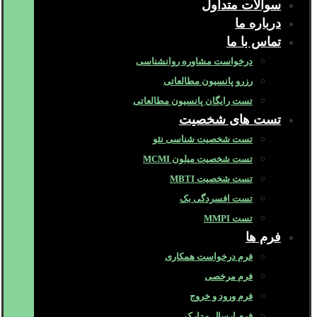
سوالات متداول
درباره ما
تماس با ما
درخواست مشاوره روانشناسی
رزرو پانسیون مطالعاتی
تست رایگان پانسیون مطالعاتی
تست های شخصیت
تست شخصیت شناسی نئو
تست شخصیت میلون MCMI
تست شخصیت MBTI
تست افسردگی بک
تست MMPI
فرم ها
فرم درخواست همکاری
فرم مرخصی
فرم ورود و خروج
فرم ارسال مدارک