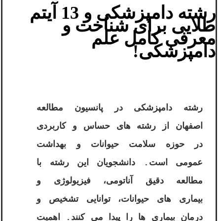
رشته دامپزشکی و 13 آیتم
طلایی برای شناخت و
معرفی کامل علم
دامپزشکی!
رشته دامپزشکی در پانسیون مطالعه
اصفهان از رشته های حساس و کاربردی
در حوزه سلامت حیوانات و بهداشت
عمومی است. دانشجویان این رشته با
مطالعه دقیق آناتومی، فیزیولوژی و
بیماری های حیوانات، توانایی تشخیص و
درمان بیماری ها را پیدا می کنند. اهمیت