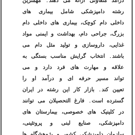
درآمد متفاوتی ارائه می دهند. مهمترین
رشته دامپزشکی شامل بیماری های
داخلی دام کوچک، بیماری های داخلی دام
بزرگ، جراحی دام، بهداشت و ایمنی مواد
غذایی، داروسازی و تولید مثل دام می
باشند. انتخاب گرایش مناسب بستگی به
علاقه و مهارت های فرد دارد و می
تواند مسیر حرفه ای و درآمد او را
تعیین کند. بازار کار این رشته در ایران
گسترده است. فارغ التحصیلان می توانند
در کلینیک های خصوصی، بیمارستان های
دامپزشکی، صنایع لبنی و پروتئینی،
سازمان دامپزشکی کشور و پژوهشگاه ها