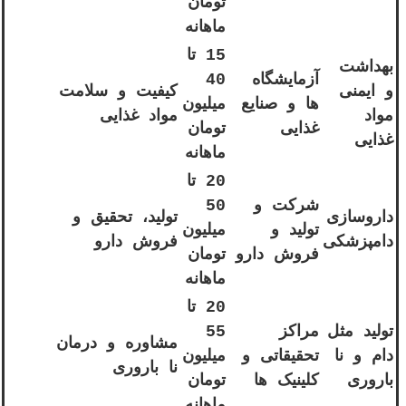
تومان
ماهانه
15 تا
بهداشت
آزمایشگاه
40
و ایمنی
کیفیت و سلامت
ها و صنایع
میلیون
مواد
مواد غذایی
غذایی
تومان
غذایی
ماهانه
20 تا
شرکت و
50
داروسازی
تولید، تحقیق و
تولید و
میلیون
دامپزشکی
فروش دارو
فروش دارو
تومان
ماهانه
20 تا
تولید مثل
مراکز
55
مشاوره و درمان
دام و نا
تحقیقاتی و
میلیون
نا باروری
باروری
کلینیک ها
تومان
ماهانه