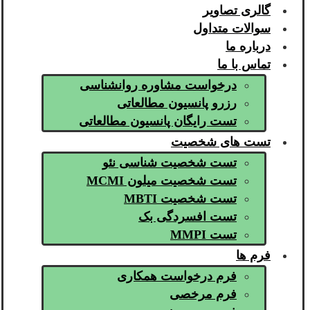
گالری تصاویر
سوالات متداول
درباره ما
تماس با ما
درخواست مشاوره روانشناسی
رزرو پانسیون مطالعاتی
تست رایگان پانسیون مطالعاتی
تست های شخصیت
تست شخصیت شناسی نئو
تست شخصیت میلون MCMI
تست شخصیت MBTI
تست افسردگی بک
تست MMPI
فرم ها
فرم درخواست همکاری
فرم مرخصی