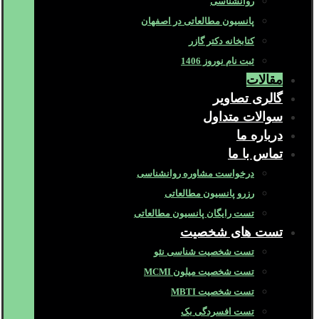
روانشناسی
پانسیون مطالعاتی در اصفهان
کتابخانه دکتر گازر
ثبت نام نوروز 1406
مقالات
گالری تصاویر
سوالات متداول
درباره ما
تماس با ما
درخواست مشاوره روانشناسی
رزرو پانسیون مطالعاتی
تست رایگان پانسیون مطالعاتی
تست های شخصیت
تست شخصیت شناسی نئو
تست شخصیت میلون MCMI
تست شخصیت MBTI
تست افسردگی بک