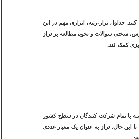
نند. جداول تراز-رتبه، ابزاری مهم در این
ولاً لازم است. عواملی مانند ضرایب دروس، سختی سوالات و نحوه مطالعه بر تراز
ریزی کمک کند.
ایسه با تمام شرکت کنندگان در سطح کشور
 این حال، تراز به عنوان یک معیار عددی
د.