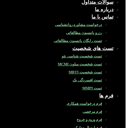
سوالات متداول
درباره ما
تماس با ما
درخواست مشاوره روانشناسی
رزرو پانسیون مطالعاتی
تست رایگان پانسیون مطالعاتی
تست های شخصیت
تست شخصیت شناسی نئو
تست شخصیت میلون MCMI
تست شخصیت MBTI
تست افسردگی بک
تست MMPI
فرم ها
فرم درخواست همکاری
فرم مرخصی
فرم ورود و خروج
فرم ارسال مدارک