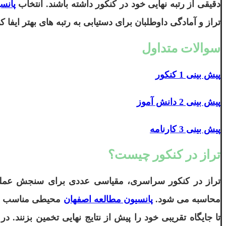
دقیقی از رتبه نهایی خود در کنکور داشته باشند. انتخاب
پانس
تراز و آمادگی داوطلبان برای دستیابی به رتبه های بهتر ایفا کن
سوالات متداول
پیش بینی 1 کنکور
پیش بینی 2 دانش آموز
پیش بینی 3 کارنامه
تراز در کنکور چیست؟
محاسبه می شود.
پانسیون مطالعه اصفهان
محیطی مناسب برا
تا جایگاه تقریبی خود را پیش از نتایج نهایی تخمین بزنند.