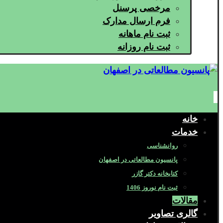
مرخصی پرسنل
فرم ارسال مدارک
ثبت نام ماهانه
ثبت نام روزانه
خانه
خدمات
روانشناسی
پانسیون مطالعاتی در اصفهان
کتابخانه دکتر گازر
ثبت نام نوروز 1406
مقالات
گالری تصاویر