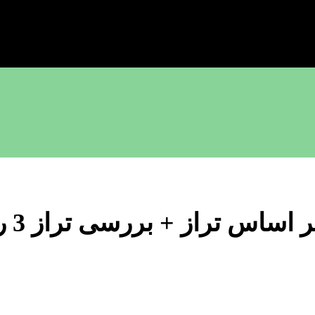
 تراز + بررسی تراز 3 رشته نظری