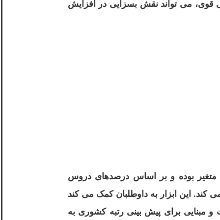
ی قوی، می تواند نقش بسزایی در افزایش
راز در کنکور سراسری، مقیاسی عددی برای سنجش عملکرد داوطلبان نسبت به یکدیگر است و بین ۵۰۰۰ تا ۱۱۰۰۰ متغیر بوده و بر اساس درصدهای دروس
ند. این ابزار به داوطلبان کمک می کند
ت و مبنایی برای پیش بینی رتبه کشوری به