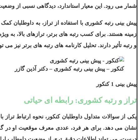
شمار می رود. این معیار استاندارد، دیدگاهی نسبی از وضعی
پیش بینی رتبه کشوری با استفاده از تراز، به داوطلبان کمک 
و رتبه تأثیر دارند. تحلیل کارنامه های رتبه های برتر نیز می 
کنکور – پیش بینی رتبه کشوری – دکتر آ‌‌ذین گازر
پیش بینی 1 کنکور
تراز و رتبه کشوری: رابطه ای حیاتی
یکی از سوالات متداول داوطلبان کنکور، نحوه ارتباط تراز
نشان می دهد. برای هر فرد، عددی معرف موقعیت او در گروه
درست، می تواند اطلاعات دقیق تری از وضعیت داوطلب ارائه