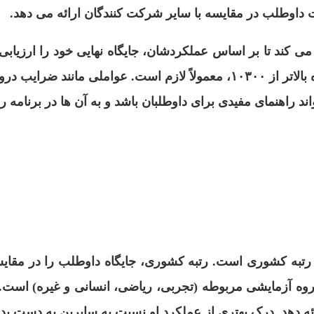
ت داوطلب در مقایسه با سایر شرکت کنندگان ارائه می دهد.
می کند تا بر اساس عملکردشان، جایگاه نهایی خود را ارزیابی ک
زمینه هستند. برای کسب رتبه های برتر، ترازهای بالا، به ویژه بالاتر از ۱۰۳۰۰، معم
تواند راهنمای مفیدی برای داوطلبان باشد و به آن ها در برنامه 
 با رتبه کشوری است. رتبه کشوری، جایگاه داوطلب را در مق
 آزمایشی مربوطه (تجربی، ریاضی، انسانی و غیره) است. با
 دهد. درک بهتری از عملکرد او نسبت به سایرین به دست بده