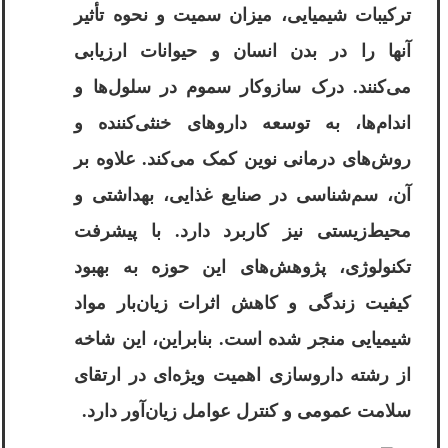
ترکیبات شیمیایی، میزان سمیت و نحوه تأثیر
آنها را در بدن انسان و حیوانات ارزیابی
می‌کنند. درک سازوکار سموم در سلول‌ها و
اندام‌ها، به توسعه داروهای خنثی‌کننده و
روش‌های درمانی نوین کمک می‌کند. علاوه بر
آن، سم‌شناسی در صنایع غذایی، بهداشتی و
محیط‌زیستی نیز کاربرد دارد. با پیشرفت
تکنولوژی، پژوهش‌های این حوزه به بهبود
کیفیت زندگی و کاهش اثرات زیان‌بار مواد
شیمیایی منجر شده است. بنابراین، این شاخه
از رشته داروسازی اهمیت ویژه‌ای در ارتقای
سلامت عمومی و کنترل عوامل زیان‌آور دارد.