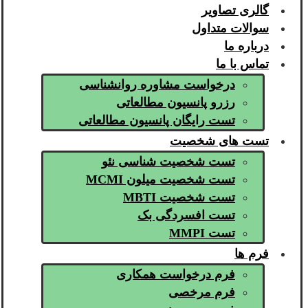
گالری تصاویر
سوالات متداول
درباره ما
تماس با ما
درخواست مشاوره روانشناسی
رزرو پانسیون مطالعاتی
تست رایگان پانسیون مطالعاتی
تست های شخصیت
تست شخصیت شناسی نئو
تست شخصیت میلون MCMI
تست شخصیت MBTI
تست افسردگی بک
تست MMPI
فرم ها
فرم درخواست همکاری
فرم مرخصی