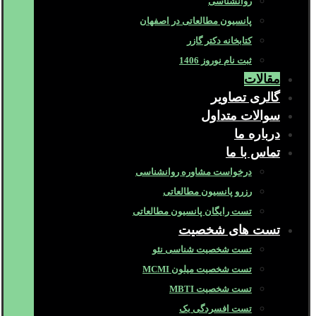
روانشناسی
پانسیون مطالعاتی در اصفهان
کتابخانه دکتر گازر
ثبت نام نوروز 1406
مقالات
گالری تصاویر
سوالات متداول
درباره ما
تماس با ما
درخواست مشاوره روانشناسی
رزرو پانسیون مطالعاتی
تست رایگان پانسیون مطالعاتی
تست های شخصیت
تست شخصیت شناسی نئو
تست شخصیت میلون MCMI
تست شخصیت MBTI
تست افسردگی بک