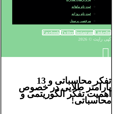
ثبت نام ماهانه
ثبت نام روزانه
مرخصی پرسنل
Facebook
Twitter
Instagram
Linkedin
کپی رایت © 2026
تفکر محاسباتی و 13
پارامتر طلایی در خصوص
اهمیت تفکر الگوریتمی و
محاسباتی!