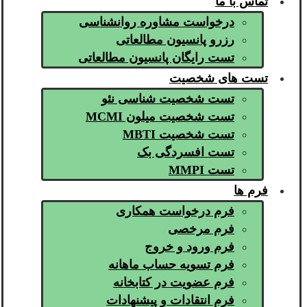
تماس با ما
درخواست مشاوره روانشناسی
رزرو پانسیون مطالعاتی
تست رایگان پانسیون مطالعاتی
تست های شخصیت
تست شخصیت شناسی نئو
تست شخصیت میلون MCMI
تست شخصیت MBTI
تست افسردگی بک
تست MMPI
فرم ها
فرم درخواست همکاری
فرم مرخصی
فرم ورود و خروج
فرم تسویه حساب ماهانه
فرم عضویت در کتابخانه
فرم انتقادات و پیشنهادات