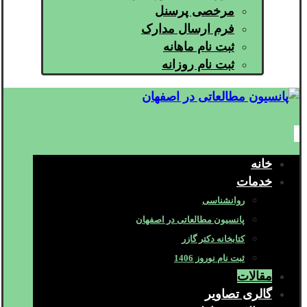
مرخصی پرسنل
فرم ارسال مدارک
ثبت نام ماهانه
ثبت نام روزانه
خانه
خدمات
روانشناسی
پانسیون مطالعاتی در اصفهان
کتابخانه دکتر گازر
ثبت نام نوروز 1406
مقالات
گالری تصاویر