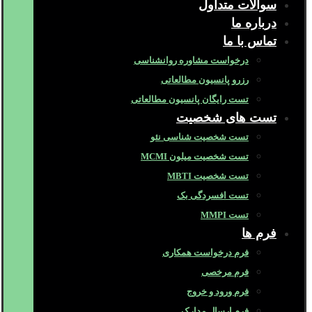
سوالات متداول
درباره ما
تماس با ما
درخواست مشاوره روانشناسی
رزرو پانسیون مطالعاتی
تست رایگان پانسیون مطالعاتی
تست های شخصیت
تست شخصیت شناسی نئو
تست شخصیت میلون MCMI
تست شخصیت MBTI
تست افسردگی بک
تست MMPI
فرم ها
فرم درخواست همکاری
فرم مرخصی
فرم ورود و خروج
فرم ارسال مدارک