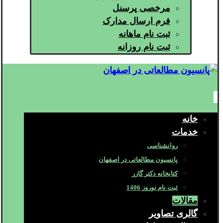
مرخصی پرسنل
فرم ارسال مدارک
ثبت نام ماهانه
ثبت نام روزانه
خانه
خدمات
روانشناسی
پانسیون مطالعاتی در اصفهان
کتابخانه دکتر گازر
ثبت نام نوروز 1406
مقالات
گالری تصاویر