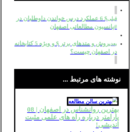
$ 6 عملکرد درس خواندن داوطلبان در
قبلی
#پانسیون مطالعاتی اصفهان
روش و متدهای برتر $ و ویژه 5 کتابخانه
بعدی
در اصفهان چیست؟
نوشته های مرتبط ...
بهترین روانشناس در اصفهان | 08
پارامتر درباره راه های علمی مثبت
اندیشی!