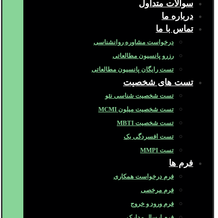
سوالات متداول
درباره ما
تماس با ما
درخواست مشاوره روانشناسی
رزرو پانسیون مطالعاتی
تست رایگان پانسیون مطالعاتی
تست های شخصیت
تست شخصیت شناسی نئو
تست شخصیت میلون MCMI
تست شخصیت MBTI
تست افسردگی بک
تست MMPI
فرم ها
فرم درخواست همکاری
فرم مرخصی
فرم ورود و خروج
فرم ارسال مدارک