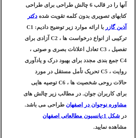
آنها را در قالب 6 چالش طراحی برای طراحی
کتابهای تصویری بدون کلمه تقویت شده
دکتر
آذین گازر
با ارائه موارد زیر توضیح دادیم: C1
ترکیبی از انواع درخواست ها ، C2 آزادی برای
تفصیل ، C3 تعادل اعلانات بصری و صوتی ،
C4 جمع بندی مجدد برای بهبود درک و یادآوری
روایت ، C5 تحریک تأمل مستقل در مورد
حالات روحی شخصیت ها ، C6 توصیه هایی
برای کاربران جوان. در مطالب زیر چالش های
مشاوره نوجوان در اصفهان
طراحی می باشد.
در
شکل 1:پانسیون مطالعاتی اصفهان
مشاهده نمایید.