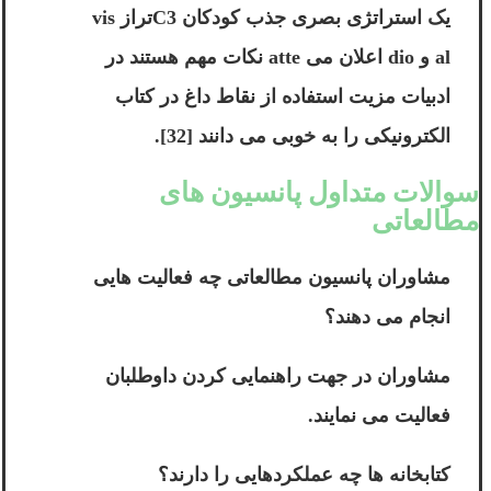
یک استراتژی بصری جذب کودکان C3تراز vis
al و dio اعلان می atte نکات مهم هستند در
ادبیات مزیت استفاده از نقاط داغ در کتاب
الکترونیکی را به خوبی می دانند [32].
سوالات متداول پانسیون های
مطالعاتی
مشاوران پانسیون مطالعاتی چه فعالیت هایی
انجام می دهند؟
مشاوران در جهت راهنمایی کردن داوطلبان
فعالیت می نمایند.
کتابخانه ها چه عملکردهایی را دارند؟