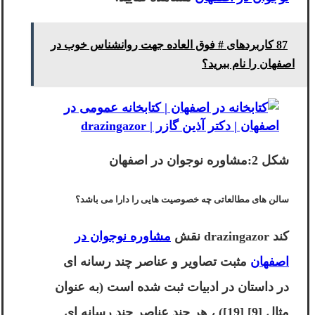
87 کاربردهای # فوق العاده جهت روانشناس خوب در
اصفهان را نام ببرید؟
شکل 2:مشاوره نوجوان در اصفهان
سالن های مطالعاتی چه خصوصیت هایی را دارا می باشد؟
کند
drazingazor
نقش
مشاوره نوجوان در
اصفهان
مثبت تصاویر و عناصر چند رسانه ای
در داستان در ادبیات ثبت شده است (به عنوان
مثال [9] [19]) ، هر چند عناصر چند رسانه ای