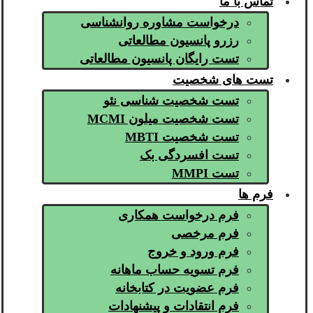
تماس با ما
درخواست مشاوره روانشناسی
رزرو پانسیون مطالعاتی
تست رایگان پانسیون مطالعاتی
تست های شخصیت
تست شخصیت شناسی نئو
تست شخصیت میلون MCMI
تست شخصیت MBTI
تست افسردگی بک
تست MMPI
فرم ها
فرم درخواست همکاری
فرم مرخصی
فرم ورود و خروج
فرم تسویه حساب ماهانه
فرم عضویت در کتابخانه
فرم انتقادات و پیشنهادات