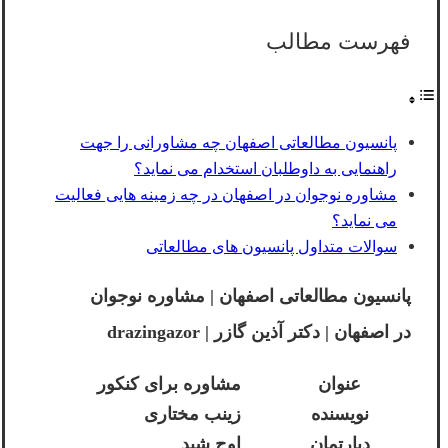
فهرست مطالب
پانسیون مطالعاتی اصفهان چه مشاورانی را جهت
راهنمایی به داوطلبان استخدام می نماید؟
مشاوره نوجوان در اصفهان در چه زمینه هایی فعالیت
می نماید؟
سوالات متداول پانسیون های مطالعاتی
پانسیون مطالعاتی اصفهان | مشاوره نوجوان
در اصفهان | دکتر آذین گازر | drazingazor
عنوان
مشاوره برای کنکور
نویسنده
زینب مختاری
دپارتمان
اوج شید