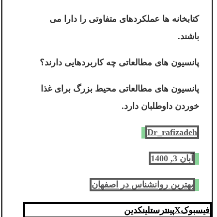
کتابخانه ها عملکردهای متفاوتی را دارا می
باشند.
پانسیون های مطالعاتی چه کاربردهایی دارند؟
پانسیون های مطالعاتی محیط بزرگ برای غذا
خوردن داوطلبان دارد.
Dr_rafizadeh
آبان 3, 1400
بهترین روانشناس در اصفهان
فیسبوک
X
پینترست
لینکدین