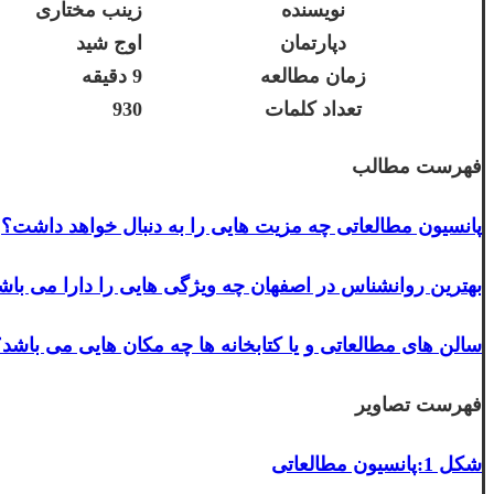
نویسنده
زینب مختاری
دپارتمان
اوج شید
زمان مطالعه
9 دقیقه
تعداد کلمات
930
فهرست مطالب
پانسیون مطالعاتی چه مزیت هایی را به دنبال خواهد داشت؟
بهترین روانشناس در اصفهان چه ویژگی هایی را دارا می باش
سالن های مطالعاتی و یا کتابخانه ها چه مکان هایی می باشد
فهرست تصاویر
شکل 1:پانسیون مطالعاتی