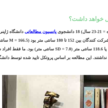
ال خواهد داشت؟
پانسیون مطالعاتی
دانشگاه ژاپنی
نشستن 88 سانتی متر (SD = 3.2 سانتی متر) و متوسط ​​طول پا 118.6 سانتی 
ی نداشتند. این مطالعه بر اساس پروتکل تایید شده توسط دانشگ