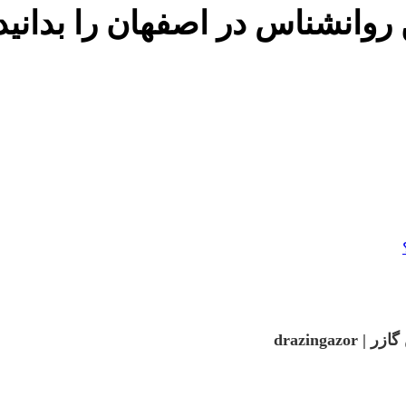
drazinga