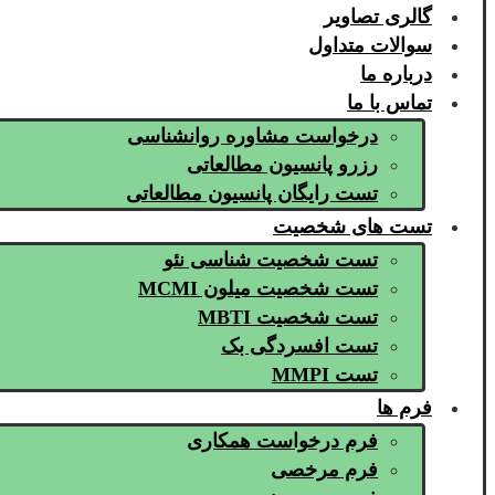
گالری تصاویر
سوالات متداول
درباره ما
تماس با ما
درخواست مشاوره روانشناسی
رزرو پانسیون مطالعاتی
تست رایگان پانسیون مطالعاتی
تست های شخصیت
تست شخصیت شناسی نئو
تست شخصیت میلون MCMI
تست شخصیت MBTI
تست افسردگی بک
تست MMPI
فرم ها
فرم درخواست همکاری
فرم مرخصی