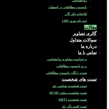
روانشناسی
پانسیون مطالعاتی در اصفهان
کتابخانه دکتر گازر
ثبت نام نوروز 1406
مقالات
گالری تصاویر
سوالات متداول
درباره ما
تماس با ما
درخواست مشاوره روانشناسی
رزرو پانسیون مطالعاتی
تست رایگان پانسیون مطالعاتی
تست های شخصیت
تست شخصیت شناسی نئو
تست شخصیت میلون MCMI
تست شخصیت MBTI
تست افسردگی بک