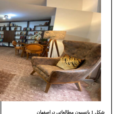
شکل 1 پانسیون مطالعاتی دراصفهان