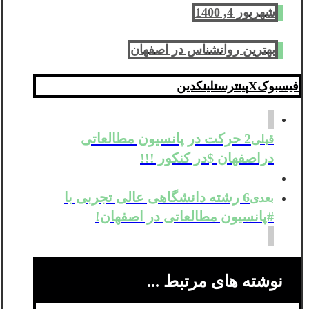
شهریور 4, 1400
بهترین روانشناس در اصفهان
فیسبوک
X
پینترست
لینکدین
2 حرکت در پانسیون مطالعاتی
قبلی
دراصفهان $در کنکور !!!
6 رشته دانشگاهی عالی تجربی با
بعدی
#پانسیون مطالعاتی در اصفهان!
نوشته های مرتبط ...