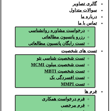
گالری تصاویر
سوالات متداول
درباره ما
تماس با ما
درخواست مشاوره روانشناسی
رزرو پانسیون مطالعاتی
تست رایگان پانسیون مطالعاتی
تست های شخصیت
تست شخصیت شناسی نئو
تست شخصیت میلون MCMI
تست شخصیت MBTI
تست افسردگی بک
تست MMPI
فرم ها
فرم درخواست همکاری
فرم مرخصی