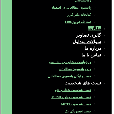
روانشناسی
پانسیون مطالعاتی در اصفهان
کتابخانه دکتر گازر
ثبت نام نوروز 1406
مقالات
گالری تصاویر
سوالات متداول
درباره ما
تماس با ما
درخواست مشاوره روانشناسی
رزرو پانسیون مطالعاتی
تست رایگان پانسیون مطالعاتی
تست های شخصیت
تست شخصیت شناسی نئو
تست شخصیت میلون MCMI
تست شخصیت MBTI
تست افسردگی بک