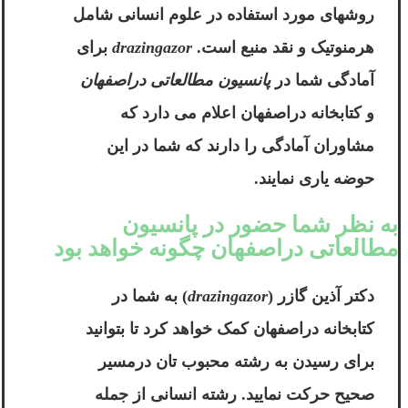
روشهای مورد استفاده در علوم انسانی شامل
هرمنوتیک و نقد منبع است.
drazingazor
برای
آمادگی شما در
پانسیون مطالعاتی دراصفهان
و کتابخانه دراصفهان اعلام می دارد که
مشاوران آمادگی را دارند که شما در این
حوضه یاری نمایند.
به نظر شما حضور در پانسیون
مطالعاتی دراصفهان چگونه خواهد بود
دکتر آذین گازر
(
drazingazor
) به شما در
کتابخانه دراصفهان
کمک خواهد کرد تا بتوانید
برای رسیدن به رشته محبوب تان درمسیر
صحیح حرکت نمایید. رشته انسانی از جمله