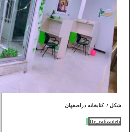
شکل 2 کتابخانه دراصفهان
Dr_rafizadeh