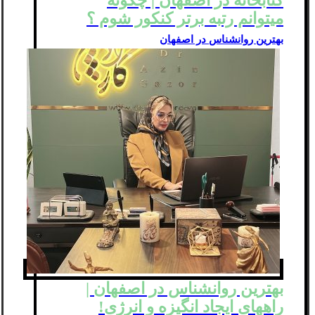
کتابخانه در اصفهان | چگونه
میتوانم رتبه برتر کنکور شوم ؟
بهترین روانشناس در اصفهان
بهترین روانشناس در اصفهان |
راههای ایجاد انگیزه و انرژی!