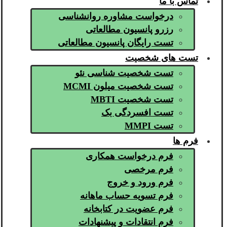
تماس با ما
درخواست مشاوره روانشناسی
رزرو پانسیون مطالعاتی
تست رایگان پانسیون مطالعاتی
تست های شخصیت
تست شخصیت شناسی نئو
تست شخصیت میلون MCMI
تست شخصیت MBTI
تست افسردگی بک
تست MMPI
فرم ها
فرم درخواست همکاری
فرم مرخصی
فرم ورود و خروج
فرم تسویه حساب ماهانه
فرم عضویت در کتابخانه
فرم انتقادات و پیشنهادات