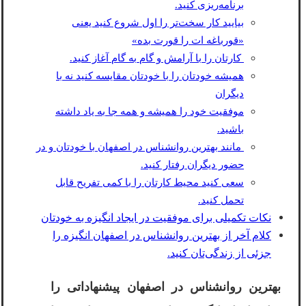
برنامه‌ریزی کنید.
بیایید کار سخت‌تر را اول شروع کنید یعنی
«قورباغه ات را قورت بده»
کارتان را با آرامش و گام به گام آغاز کنید.
همیشه خودتان را با خودتان مقایسه کنید نه با
دیگران
موفقیت خود را همیشه و همه جا به یاد داشته
باشید.
مانند بهترین روانشناس در اصفهان با خودتان و در
حضور دیگران رفتار کنید.
سعی کنید محیط کارتان را با کمی تفریح قابل
تحمل کنید.
نکات تکمیلی برای موفقیت در ایجاد انگیزه به خودتان
کلام آخر از بهترین روانشناس در اصفهان انگیزه را
جزئی از زندگی‌تان کنید.
بهترین روانشناس در اصفهان پیشنهاداتی را