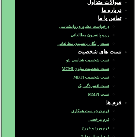
سوالات متداول
درباره ما
تماس با ما
درخواست مشاوره روانشناسی
رزرو پانسیون مطالعاتی
تست رایگان پانسیون مطالعاتی
تست های شخصیت
تست شخصیت شناسی نئو
تست شخصیت میلون MCMI
تست شخصیت MBTI
تست افسردگی بک
تست MMPI
فرم ها
فرم درخواست همکاری
فرم مرخصی
فرم ورود و خروج
فرم ارسال مدارک