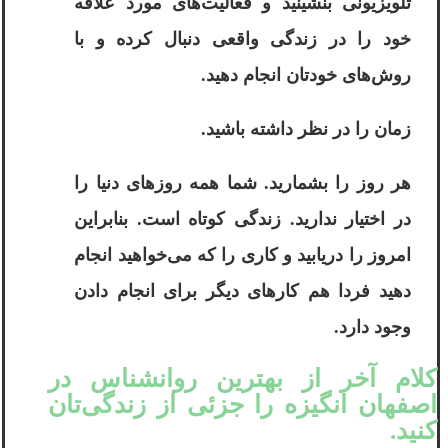
تلویزیونی بنشینید و فعالیت‌های مورد علاقه
خود را در زندگی واقعی دنبال کرده و با
روش‌های خودتان انجام دهید.
زمان را در نظر داشته باشید.
هر روز را بشمارید. شما همه روزهای دنیا را
در اختیار ندارید. زندگی کوتاه است. بنابراین
امروز را دریابید و کاری را که می‌خواهید انجام
دهید فردا هم کارهای دیگر برای انجام دادن
وجود دارد.
کلام آخر از بهترین روانشناس در
اصفهان انگیزه را جزئی از زندگی‌تان
کنید.