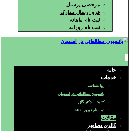
مرخصی پرسنل
فرم ارسال مدارک
ثبت نام ماهانه
ثبت نام روزانه
خانه
خدمات
روانشناسی
پانسیون مطالعاتی در اصفهان
کتابخانه دکتر گازر
ثبت نام نوروز 1406
مقالات
گالری تصاویر